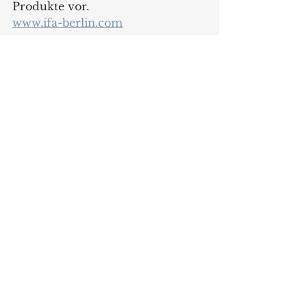
Produkte vor.
www.ifa-berlin.com
Messen
Alle ansehen
Aktuelle Beiträge