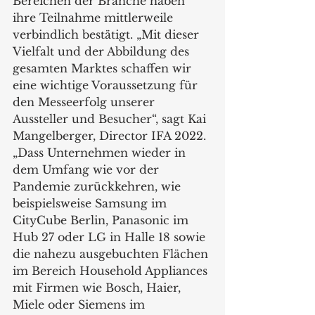
Bereichen der Branche haben 
ihre Teilnahme mittlerweile 
verbindlich bestätigt. „Mit dieser 
Vielfalt und der Abbildung des 
gesamten Marktes schaffen wir 
eine wichtige Voraussetzung für 
den Messeerfolg unserer 
Aussteller und Besucher“, sagt Kai 
Mangelberger, Director IFA 2022. 
„Dass Unternehmen wieder in 
dem Umfang wie vor der 
Pandemie zurückkehren, wie 
beispielsweise Samsung im 
CityCube Berlin, Panasonic im 
Hub 27 oder LG in Halle 18 sowie 
die nahezu ausgebuchten Flächen 
im Bereich Household Appliances 
mit Firmen wie Bosch, Haier, 
Miele oder Siemens im 