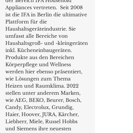
der Bereich IFA Household 
Appliances vertreten.  Seit 2008 
ist die IFA in Berlin die ultimative 
Plattform für die 
Haushaltsgeräteindustrie. Sie 
umfasst alle Bereiche von 
Haushaltsgroß- und -kleingeräten 
inkl. Kücheneinbaugeräten. 
Produkte aus den Bereichen 
Körperpflege und Wellness 
werden hier ebenso präsentiert, 
wie Lösungen zum Thema 
Heizen und Raumklima. 2022 
stellen unter anderem Marken, 
wie AEG, BEKO, Beurer, Bosch, 
Candy, Electrolux, Grundig, 
Haier, Hoover, JURA, Kärcher, 
Liebherr, Miele, Russel Hobbs 
und Siemens ihre neuesten 