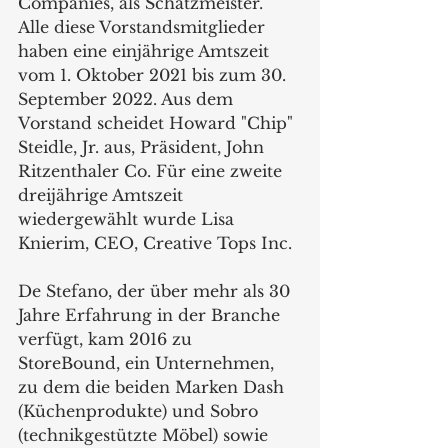
Companies, als Schatzmeister. 
Alle diese Vorstandsmitglieder 
haben eine einjährige Amtszeit 
vom 1. Oktober 2021 bis zum 30. 
September 2022. Aus dem 
Vorstand scheidet Howard "Chip" 
Steidle, Jr. aus, Präsident, John 
Ritzenthaler Co. Für eine zweite 
dreijährige Amtszeit 
wiedergewählt wurde Lisa 
Knierim, CEO, Creative Tops Inc. 
De Stefano, der über mehr als 30 
Jahre Erfahrung in der Branche 
verfügt, kam 2016 zu 
StoreBound, ein Unternehmen, 
zu dem die beiden Marken Dash 
(Küchenprodukte) und Sobro 
(technikgestützte Möbel) sowie 