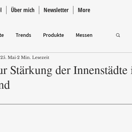
l
Über mich
Newsletter
More
te
Trends
Produkte
Messen
25. Mai
2 Min. Lesezeit
Intro
r Stärkung der Innenstädte 
nd