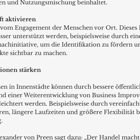
n und Nutzungsmischung beinhaltet.
ft aktivieren
n vom Engagement der Menschen vor Ort. Dieses
ser unterstützt werden, beispielsweise durch ein
chinitiative, um die Identifikation zu fördern u
ekte sichtbar zu machen.
itionen stärken
nen in Innenstädte können durch bessere öffentlic
und einer Weiterentwicklung von Business Impro
rleichtert werden. Beispielsweise durch vereinfach
n, längere Laufzeiten und größere Flexibilität b
.
xander von Preen sagt dazu: „Der Handel macht d