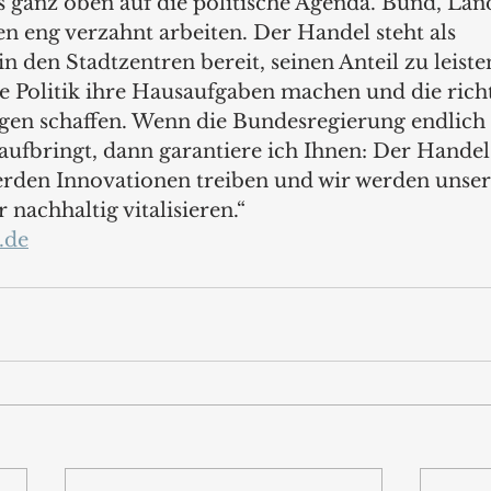
 ganz oben auf die politische Agenda. Bund, Län
eng verzahnt arbeiten. Der Handel steht als 
n den Stadtzentren bereit, seinen Anteil zu leiste
e Politik ihre Hausaufgaben machen und die rich
n schaffen. Wenn die Bundesregierung endlich 
ufbringt, dann garantiere ich Ihnen: Der Handel
werden Innovationen treiben und wir werden unser
 nachhaltig vitalisieren.“
.de