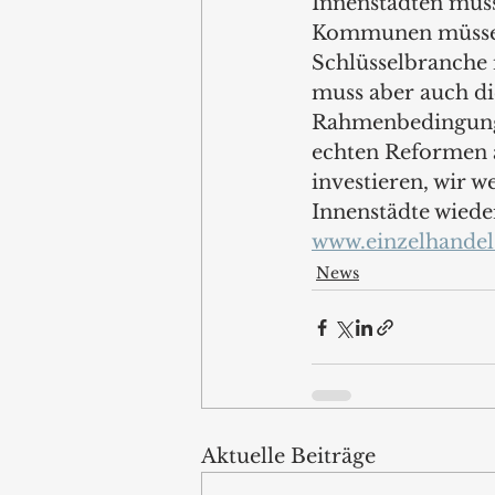
Innenstädten muss
Kommunen müssen 
Schlüsselbranche i
muss aber auch di
Rahmenbedingunge
echten Reformen a
investieren, wir 
Innenstädte wieder
www.einzelhandel
News
Aktuelle Beiträge