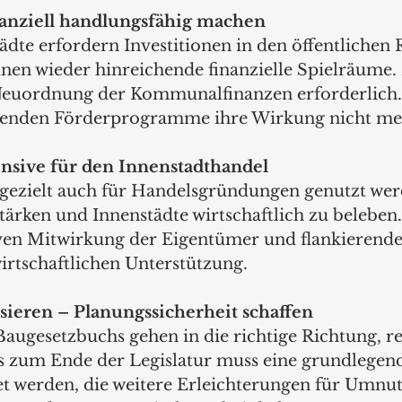
anziell handlungsfähig machen
tädte erfordern Investitionen in den öffentlichen
 wieder hinreichende finanzielle Spielräume. Hi
 Neuordnung der Kommunalfinanzen erforderlich.
henden Förderprogramme ihre Wirkung nicht meh
nsive für den Innenstadthandel
 gezielt auch für Handelsgründungen genutzt we
ärken und Innenstädte wirtschaftlich zu beleben.
iven Mitwirkung der Eigentümer und flankierende
irtschaftlichen Unterstützung.
sieren – Planungssicherheit schaffen
Baugesetzbuchs gehen in die richtige Richtung, re
is zum Ende der Legislatur muss eine grundlegen
et werden, die weitere Erleichterungen für Umnu