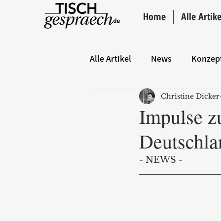
Home
Alle Artike
Alle Artikel
News
Konzep
Christine Dicker
Hintergrund
ANZEIGE
Impulse zu
Deutschla
- NEWS -