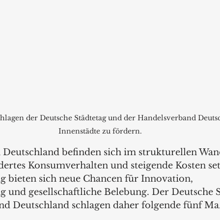
lagen der Deutsche Städtetag und der Handelsverband Deutsc
Innenstädte zu fördern.
n Deutschland befinden sich im strukturellen Wand
dertes Konsumverhalten und steigende Kosten setz
ig bieten sich neue Chancen für Innovation, 
und gesellschaftliche Belebung. Der Deutsche S
nd Deutschland schlagen daher folgende fünf M