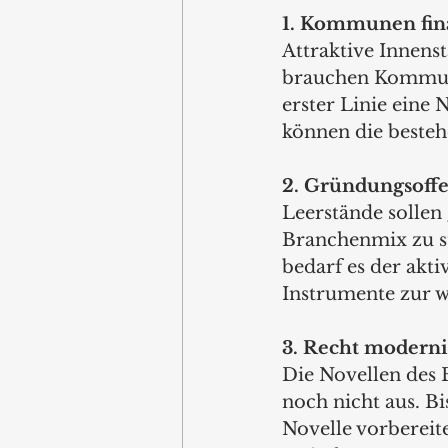
1. Kommunen fin
Attraktive Innens
brauchen Kommunen
erster Linie eine
können die beste
2. Gründungsoffe
Leerstände sollen
Branchenmix zu st
bedarf es der akt
Instrumente zur w
3. Recht moderni
Die Novellen des 
noch nicht aus. B
Novelle vorbereit