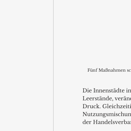
Fünf Maßnahmen sch
Die Innenstädte i
Leerstände, verän
Druck. Gleichzeit
Nutzungsmischung 
der Handelsverba