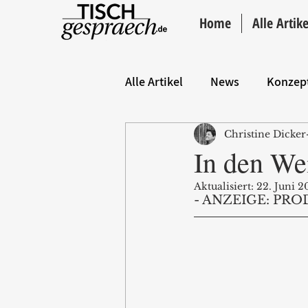
Home
Alle Artike
Alle Artikel
News
Konzep
Christine Dicker
Hintergrund
ANZEIGE
In den We
Aktualisiert:
22. Juni 2
- ANZEIGE: PRO