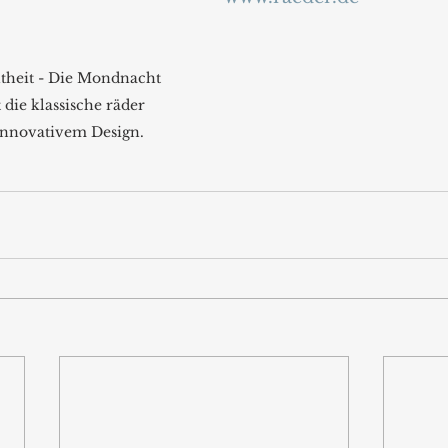
htheit - Die Mondnacht 
 die klassische räder 
innovativem Design.