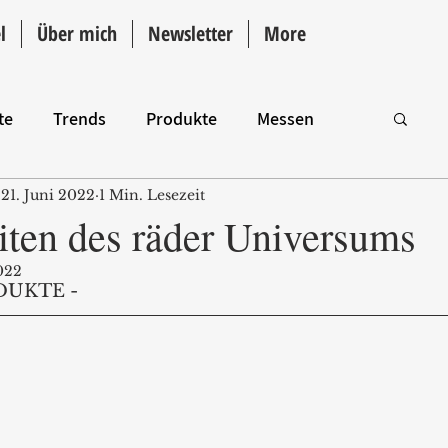
l
Über mich
Newsletter
More
te
Trends
Produkte
Messen
21. Juni 2022
1 Min. Lesezeit
Intro
iten des räder Universums
022
DUKTE - 