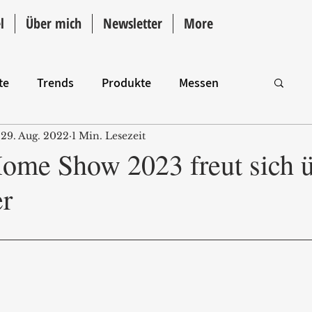
l
Über mich
Newsletter
More
te
Trends
Produkte
Messen
29. Aug. 2022
1 Min. Lesezeit
Intro
Home Show 2023 freut sich 
r