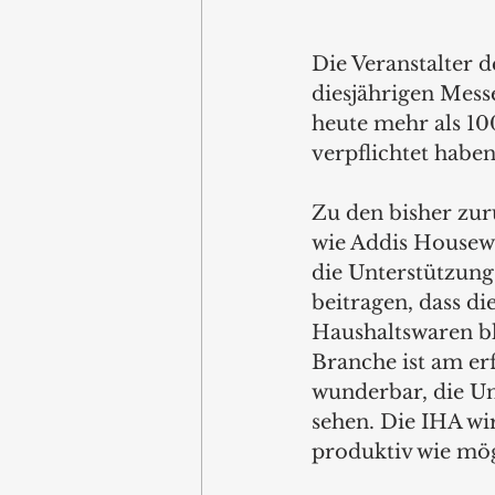
Die Veranstalter 
diesjährigen Messe
heute mehr als 10
verpflichtet haben
Zu den bisher zu
wie Addis Housew
die Unterstützung
beitragen, dass d
Haushaltswaren bl
Branche ist am er
wunderbar, die U
sehen. Die IHA wir
produktiv wie mög