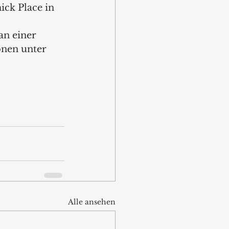
ck Place in 
n einer 
onen unter 
Alle ansehen