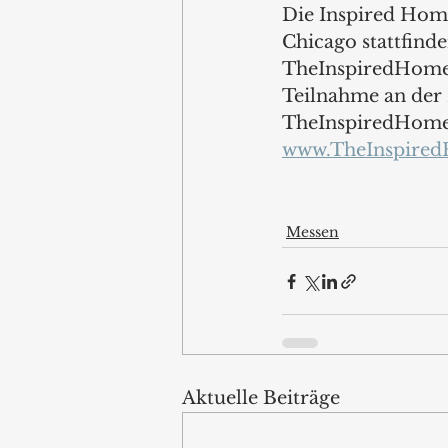
Die Inspired Hom
Chicago stattfinde
TheInspiredHomeS
Teilnahme an der M
TheInspiredHome
www.TheInspire
Messen
Aktuelle Beiträge