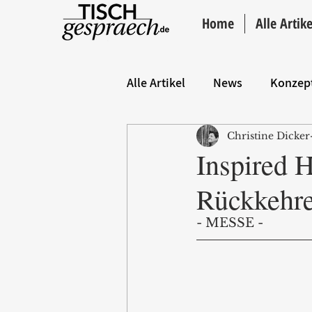
Home
Alle Artike
Alle Artikel
News
Konzep
Christine Dicker
Hintergrund
ANZEIGE
Inspired 
Rückkehre
- MESSE - 