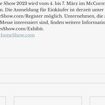
e Show 2023 wird vom 4. bis 7. März im McCormi
n. Die Anmeldung für Einkäufer ist derzeit unter 
how.com/Register möglich. Unternehmen, die a
esse interessiert sind, finden weitere Informati
sShow.com/Exhibit.
dHomeShow.com