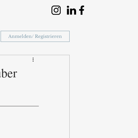
Anmelden/ Registrieren
über