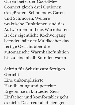
Garen bietet der Cook4Me+ 
Connect gleich drei Optionen: 
(An-)Braten, Schonendes Garen 
und Schmoren. Weitere 
praktische Funktionen sind das 
Aufwärmen und das Warmhalten. 
Ist der eigentliche Kochvorgang 
beendet, hält der Multikocher das 
fertige Gericht über die 
automatische Warmhaltefunktion 
bis zu eineinhalb Stunden warm. 
S
chritt für Schritt zum fertigen 
Gericht
Eine unkomplizierte 
Handhabung und perfekte 
Ergebnisse in kürzester Zeit: 
Einfacher und komfortabler geht 
es nicht. Das freut all diejenigen, 