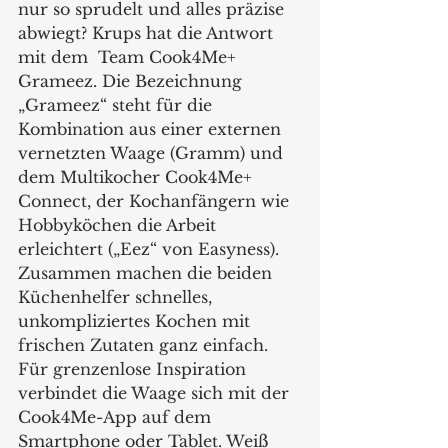
nur so sprudelt und alles präzise 
abwiegt? Krups hat die Antwort 
mit dem  Team Cook4Me+ 
Grameez. Die Bezeichnung 
„Grameez“ steht für die 
Kombination aus einer externen 
vernetzten Waage (Gramm) und 
dem Multikocher Cook4Me+ 
Connect, der Kochanfängern wie 
Hobbyköchen die Arbeit 
erleichtert („Eez“ von Easyness).   
Zusammen machen die beiden 
Küchenhelfer schnelles, 
unkompliziertes Kochen mit 
frischen Zutaten ganz einfach. 
Für grenzenlose Inspiration 
verbindet die Waage sich mit der 
Cook4Me-App auf dem 
Smartphone oder Tablet. Weiß 