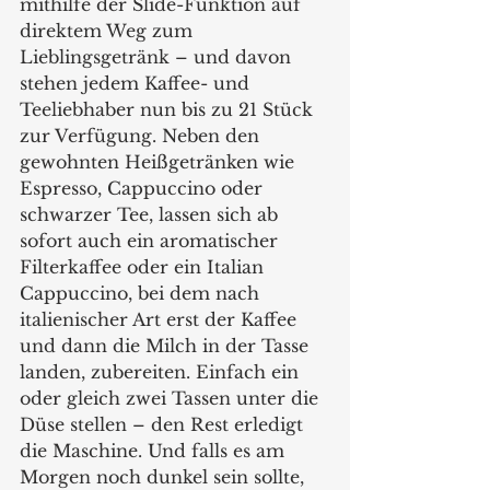
mithilfe der Slide-Funktion auf 
direktem Weg zum 
Lieblingsgetränk – und davon 
stehen jedem Kaffee- und 
Teeliebhaber nun bis zu 21 Stück 
zur Verfügung. Neben den 
gewohnten Heißgetränken wie 
Espresso, Cappuccino oder 
schwarzer Tee, lassen sich ab 
sofort auch ein aromatischer 
Filterkaffee oder ein Italian 
Cappuccino, bei dem nach 
italienischer Art erst der Kaffee 
und dann die Milch in der Tasse 
landen, zubereiten. Einfach ein 
oder gleich zwei Tassen unter die 
Düse stellen – den Rest erledigt 
die Maschine. Und falls es am 
Morgen noch dunkel sein sollte, 