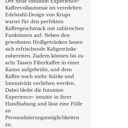
Der neue Intuition Experience+ 
Kaffeevollautomat im veredelten 
Edelstahl-Design von Krups 
wartet für den perfekten 
Kaffeegeschmack mit zahlreichen 
Funktionen auf: Neben den 
gewohnten Heißgetränken lassen 
sich erfrischende Kaltgetränke 
zubereiten. Zudem können bis zu 
acht Tassen Filterkaffee in einer 
Kanne aufgebrüht, und dem 
Kaffee noch mehr Stärke und 
Intensivität verliehen werden. 
Dabei bleibt die Intuition 
Experience+ intuitiv in ihrer 
Handhabung und lässt eine Fülle 
an 
Personalisierungsmöglichkeiten 
zu.