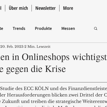
l
Über mich
Newsletter
More
te
Trends
Produkte
Messen
20. Feb. 2023
2 Min. Lesezeit
Intro
nen in Onlineshops wichtigs
gegen die Krise
tudie des ECC KÖLN und des Finanzdienstleiste
eller Herausforderungen blicken zwei Drittel der 
e Zukunft und treiben die strategische Weiterent