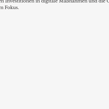
en Investitionen in digitale Maßnahmen und die
m Fokus.  