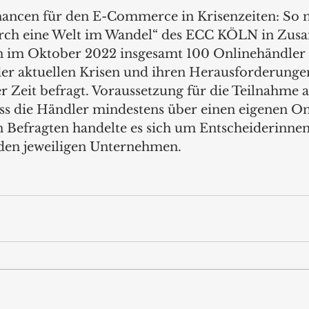
hancen für den E-Commerce in Krisenzeiten: So n
rch eine Welt im Wandel“ des ECC KÖLN in Zus
n im Oktober 2022 insgesamt 100 Onlinehändler 
er aktuellen Krisen und ihren Herausforderungen
er Zeit befragt. Voraussetzung für die Teilnahme a
ss die Händler mindestens über einen eigenen On
n Befragten handelte es sich um Entscheiderinne
den jeweiligen Unternehmen.  