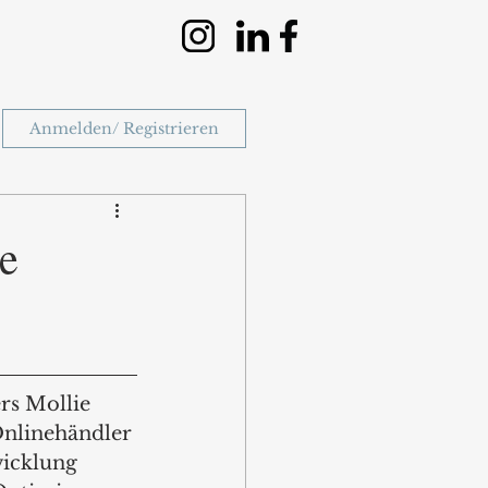
Anmelden/ Registrieren
te
rs Mollie 
Onlinehändler 
wicklung 