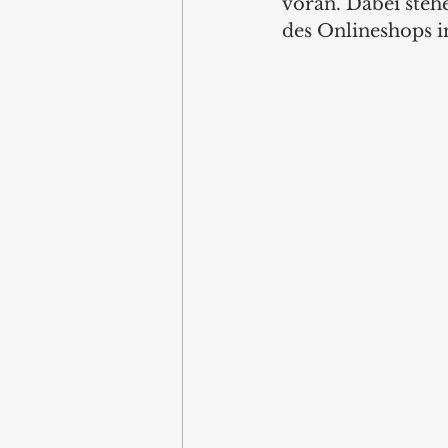
voran. Dabei steh
des Onlineshops i