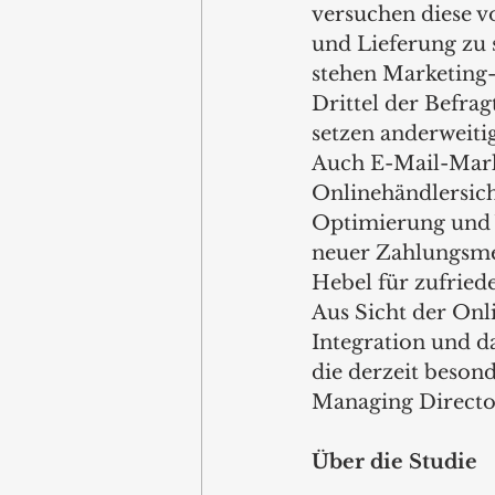
versuchen diese vo
und Lieferung zu 
stehen Marketing
Drittel der Befra
setzen anderweiti
Auch E-Mail-Mark
Onlinehändlersich
Optimierung und 
neuer Zahlungsmet
Hebel für zufried
Aus Sicht der Onl
Integration und d
die derzeit besond
Managing Director
Über die Studie