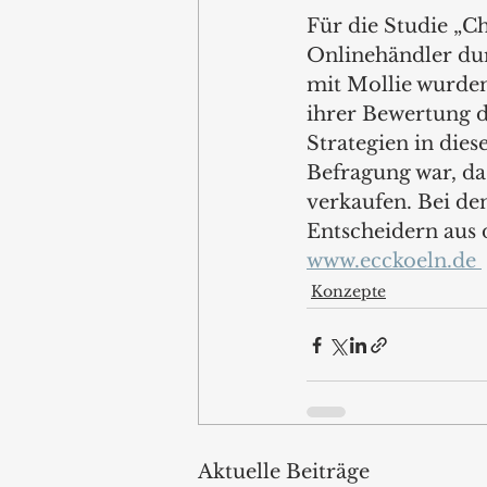
Für die Studie „C
Onlinehändler du
mit Mollie wurde
ihrer Bewertung d
Strategien in dies
Befragung war, da
verkaufen. Bei de
Entscheidern aus 
www.ecckoeln.de 
Konzepte
Aktuelle Beiträge