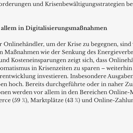
orderungen und Krisenbewältigungsstrategien be
r allem in Digitalisierungsmaßnahmen
r Onlinehändler, um der Krise zu begegnen, sind vi
n Maßnahmen wie der Senkung des Energieverbr
nd Kosteneinsparungen zeigt sich, dass Onlinehä
matismus in Krisenzeiten zu sparen – weiterhin 
rentwicklung investieren. Insbesondere Ausgaben 
n hoch. Bereits durchgeführte oder in naher Zu
ionen werden vor allem in den Bereichen Online-
ce (59 %), Marktplätze (43 %) und Online-Zahlun