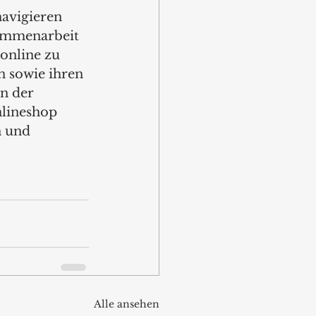
avigieren 
ammenarbeit 
online zu 
 sowie ihren 
n der 
lineshop 
n und 
Alle ansehen