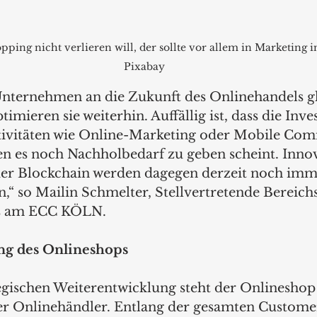
ing nicht verlieren will, der sollte vor allem in Marketing in
Pixabay
Unternehmen an die Zukunft des Onlinehandels g
imieren sie weiterhin. Auffällig ist, dass die Inve
tivitäten wie Online-Marketing oder Mobile Co
nen es noch Nachholbedarf zu geben scheint. Innov
r Blockchain werden dagegen derzeit noch immer
“ so Mailin Schmelter, Stellvertretende Bereichs
s am ECC KÖLN.  
ng des Onlineshops
egischen Weiterentwicklung steht der Onlineshop 
er Onlinehändler. Entlang der gesamten Custome