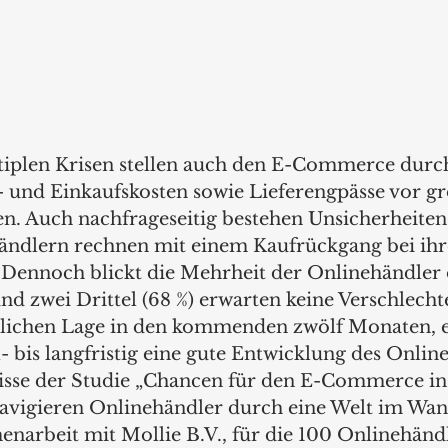
tiplen Krisen stellen auch den E-Commerce durc
k- und Einkaufskosten sowie Lieferengpässe vor gr
. Auch nachfrageseitig bestehen Unsicherheiten
ändlern rechnen mit einem Kaufrückgang bei ihr
ennoch blickt die Mehrheit der Onlinehändler o
nd zwei Drittel (68 %) erwarten keine Verschlecht
tlichen Lage in den kommenden zwölf Monaten, e
l- bis langfristig eine gute Entwicklung des Onlin
isse der Studie „Chancen für den E-Commerce in
navigieren Onlinehändler durch eine Welt im Wan
rbeit mit Mollie B.V., für die 100 Onlinehändl