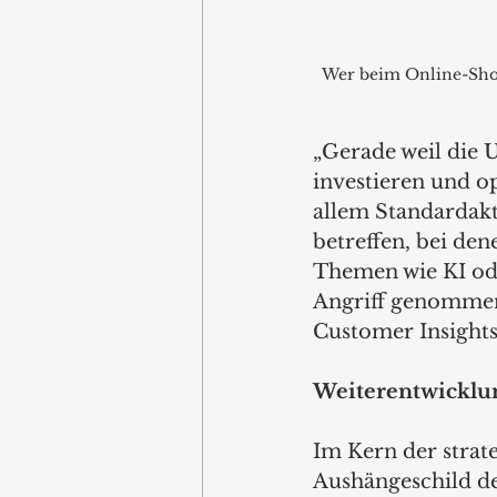
Wer beim Online-Shopp
„Gerade weil die 
investieren und opt
allem Standardak
betreffen, bei de
Themen wie KI ode
Angriff genommen,
Customer Insight
Weiterentwicklu
Im Kern der strat
Aushängeschild d