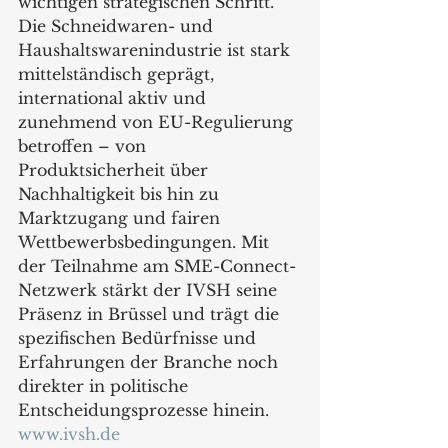
wichtigen strategischen Schritt. 
Die Schneidwaren- und 
Haushaltswarenindustrie ist stark 
mittelständisch geprägt, 
international aktiv und 
zunehmend von EU-Regulierung 
betroffen – von 
Produktsicherheit über 
Nachhaltigkeit bis hin zu 
Marktzugang und fairen 
Wettbewerbsbedingungen. Mit 
der Teilnahme am SME-Connect-
Netzwerk stärkt der IVSH seine 
Präsenz in Brüssel und trägt die 
spezifischen Bedürfnisse und 
Erfahrungen der Branche noch 
direkter in politische 
Entscheidungsprozesse hinein.
www.ivsh.de