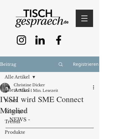
Registrieren
Beitrag
Alle Artikel
Christine Dicker
Alle Artikel
18. März
1 Min. Lesezeit
IVSH wird SME Connect
News
Mitglied
Konzepte
- NEWS -
Trends
Produkte