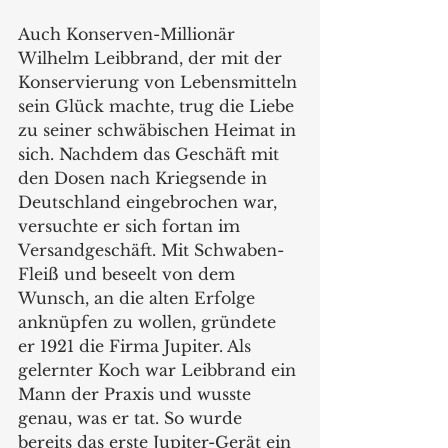
Auch Konserven-Millionär 
Wilhelm Leibbrand, der mit der 
Konservierung von Lebensmitteln 
sein Glück machte, trug die Liebe 
zu seiner schwäbischen Heimat in 
sich. Nachdem das Geschäft mit 
den Dosen nach Kriegsende in 
Deutschland eingebrochen war, 
versuchte er sich fortan im 
Versandgeschäft. Mit Schwaben-
Fleiß und beseelt von dem 
Wunsch, an die alten Erfolge 
anknüpfen zu wollen, gründete 
er 1921 die Firma Jupiter. Als 
gelernter Koch war Leibbrand ein 
Mann der Praxis und wusste 
genau, was er tat. So wurde 
bereits das erste Jupiter-Gerät ein 