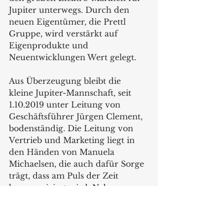
Jupiter unterwegs. Durch den 
neuen Eigentümer, die Prettl 
Gruppe, wird verstärkt auf 
Eigenprodukte und 
Neuentwicklungen Wert gelegt. 
Aus Überzeugung bleibt die 
kleine Jupiter-Mannschaft, seit 
1.10.2019 unter Leitung von 
Geschäftsführer Jürgen Clement, 
bodenständig. Die Leitung von 
Vertrieb und Marketing liegt in 
den Händen von Manuela 
Michaelsen, die auch dafür Sorge 
trägt, dass am Puls der Zeit 
kommuniziert wird. Neben 
klassischer PR Arbeit werden 
auch die Plattformen von 