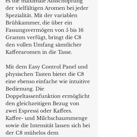
es die maximale Ausschöpfung 
der vielfältigen Aromen bei jeder 
Spezialität. Mit der variablen 
Brühkammer, die über ein 
Fassungsvermögen von 5 bis 16 
Gramm verfügt, bringt die C8 
den vollen Umfang sämtlicher 
Kaffeearomen in die Tasse.
Mit dem Easy Control Panel und 
physischen Tasten bietet die C8 
eine ebenso einfache wie intuitive 
Bedienung. Die 
Doppeltassenfunktion ermöglicht 
den gleichzeitigen Bezug von 
zwei Espressi oder Kaffees. 
Kaffee- und Milchschaummenge 
sowie die Intensität lassen sich bei 
der C8 mühelos dem 