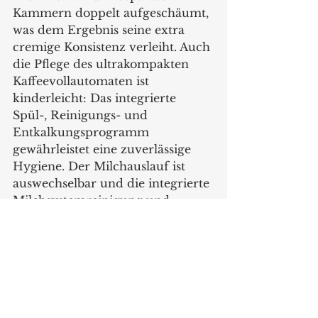
Kammern doppelt aufgeschäumt, 
was dem Ergebnis seine extra 
cremige Konsistenz verleiht. Auch 
die Pflege des ultrakompakten 
Kaffeevollautomaten ist 
kinderleicht: Das integrierte 
Spül-, Reinigungs- und 
Entkalkungsprogramm 
gewährleistet eine zuverlässige 
Hygiene. Der Milchauslauf ist 
auswechselbar und die integrierte 
Milchsystemreinigung und -
spülung sorgen für eine einfache 
und effiziente Pflege.
www.de.jura.com
Produkte