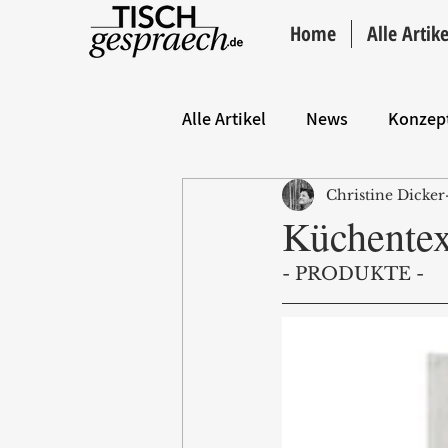
Home
Alle Artike
Alle Artikel
News
Konzep
Christine Dicker
Hintergrund
ANZEIGE
Küchentex
- PRODUKTE -