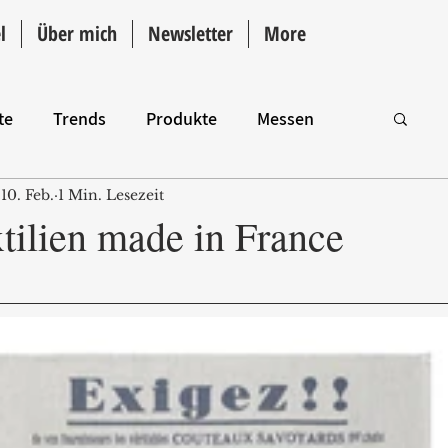
l
Über mich
Newsletter
More
te
Trends
Produkte
Messen
10. Feb.
1 Min. Lesezeit
Intro
tilien made in France