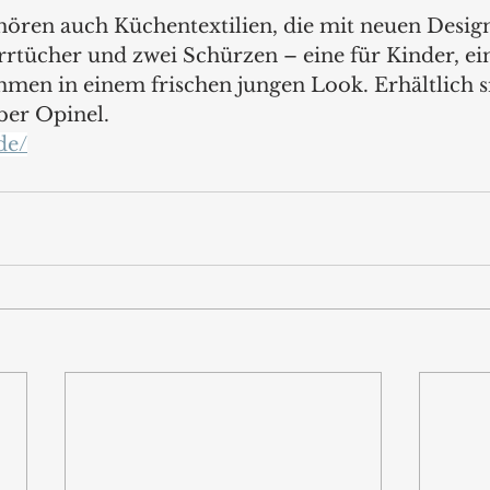
hören auch Küchentextilien, die mit neuen Design
rrtücher und zwei Schürzen – eine für Kinder, ein
en in einem frischen jungen Look. Erhältlich si
ber Opinel.
de/