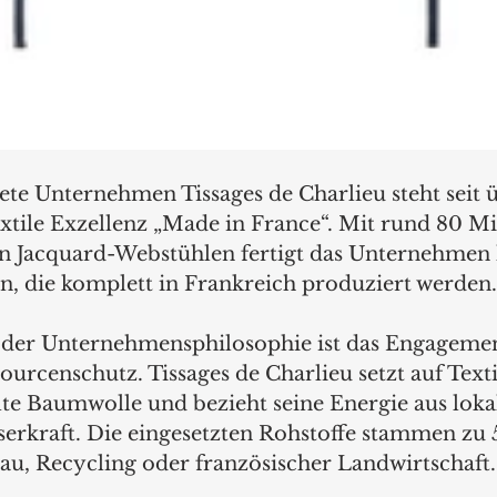
te Unternehmen Tissages de Charlieu steht seit 
extile Exzellenz „Made in France“. Mit rund 80 Mi
 Jacquard-Webstühlen fertigt das Unternehmen 
en, die komplett in Frankreich produziert werden.
l der Unternehmensphilosophie ist das Engagemen
rcenschutz. Tissages de Charlieu setzt auf Texti
te Baumwolle und bezieht seine Energie aus lokal
erkraft. Die eingesetzten Rohstoffe stammen zu 5
u, Recycling oder französischer Landwirtschaft.