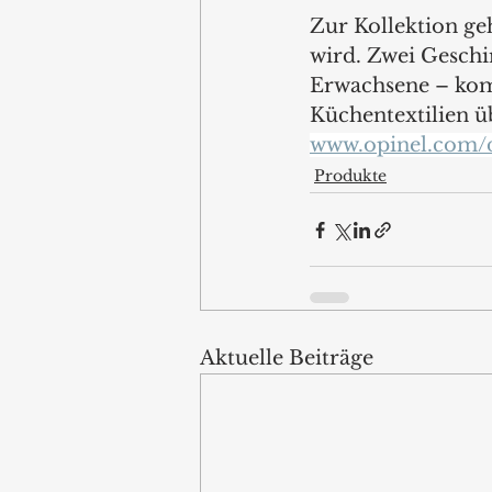
Zur Kollektion ge
wird. Zwei Geschi
Erwachsene – komm
Küchentextilien ü
www.opinel.com/
Produkte
Aktuelle Beiträge