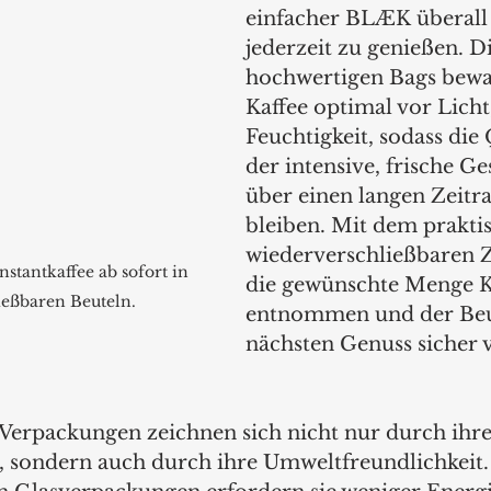
einfacher BLÆK überall
jederzeit zu genießen. Di
hochwertigen Bags bewa
Kaffee optimal vor Licht
Feuchtigkeit, sodass die 
der intensive, frische G
über einen langen Zeitr
bleiben. Mit dem prakti
wiederverschließbaren 
stantkaffee ab sofort in 
die gewünschte Menge K
ießbaren Beuteln.
entnommen und der Beut
nächsten Genuss sicher v
erpackungen zeichnen sich nicht nur durch ihre
s, sondern auch durch ihre Umweltfreundlichkeit.