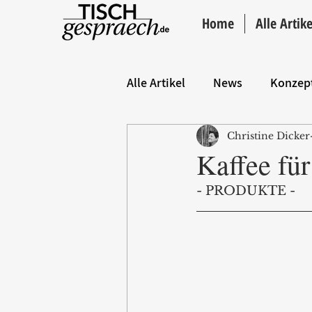
Home
Alle Artike
Alle Artikel
News
Konzep
Christine Dicker
Hintergrund
ANZEIGE
Kaffee fü
- PRODUKTE -