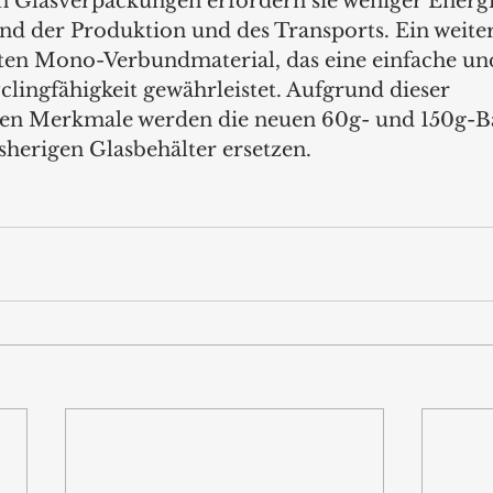
 Glasverpackungen erfordern sie weniger Energi
d der Produktion und des Transports. Ein weitere
ten Mono-Verbundmaterial, das eine einfache un
lingfähigkeit gewährleistet. Aufgrund dieser 
en Merkmale werden die neuen 60g- und 150g-B
isherigen Glasbehälter ersetzen.