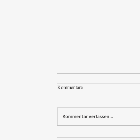
Kommentare
Kommentar verfassen...
Paw Patrol erobert die