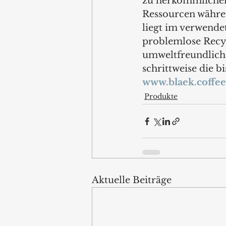
zu herkömmlichen
Ressourcen währen
liegt im verwende
problemlose Recyc
umweltfreundlich
schrittweise die b
www.blaek.coffee
Produkte
Aktuelle Beiträge