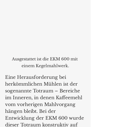
Ausgestattet ist die EKM 600 mit 
einem Kegelmahlwerk.
Eine Herausforderung bei 
herkömmlichen Mühlen ist der 
sogenannte Totraum – Bereiche 
im Inneren, in denen Kaffeemehl 
vom vorherigen Mahlvorgang 
hängen bleibt. Bei der 
Entwicklung der EKM 600 wurde 
dieser Totraum konstruktiv auf 