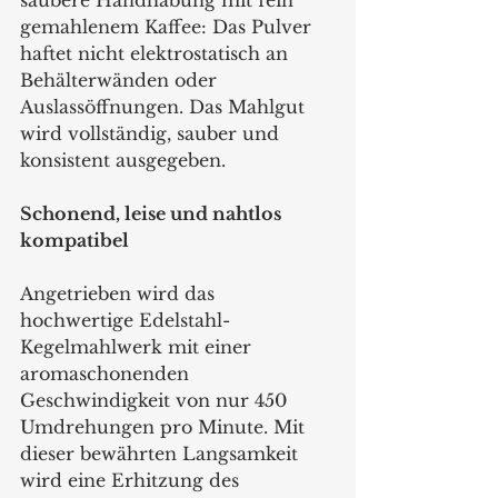
saubere Handhabung mit fein 
gemahlenem Kaffee: Das Pulver 
haftet nicht elektrostatisch an 
Behälterwänden oder 
Auslassöffnungen. Das Mahlgut 
wird vollständig, sauber und 
konsistent ausgegeben.
Schonend, leise und nahtlos 
kompatibel
Angetrieben wird das 
hochwertige Edelstahl-
Kegelmahlwerk mit einer 
aromaschonenden 
Geschwindigkeit von nur 450 
Umdrehungen pro Minute. Mit 
dieser bewährten Langsamkeit 
wird eine Erhitzung des 