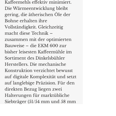
Kaffeemehls effektiv minimiert. 
Die Wärmeentwicklung bleibt 
gering, die ätherischen Öle der 
Bohne erhalten ihre 
Vollständigkeit. Gleichzeitig 
macht diese Technik – 
zusammen mit der optimierten 
Bauweise – die EKM 600 zur 
bisher leisesten Kaffeemühle im 
Sortiment des Dinkelsbühler 
Herstellers. Die mechanische 
Konstruktion verzichtet bewusst 
auf digitale Komplexität und setzt 
auf langlebige Präzision. Für den 
direkten Bezug liegen zwei 
Halterungen für marktübliche 
Siebträger (51/54 mm und 58 mm 
Ø) bei, welche praktischerweise 
an der Rückseite des Gerätes 