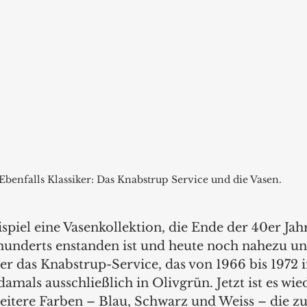
Ebenfalls Klassiker: Das Knabstrup Service und die Vasen.
spiel eine Vasenkollektion, die Ende der 40er Jahr
underts enstanden ist und heute noch nahezu un
r das Knabstrup-Service, das von 1966 bis 1972 
als ausschließlich in Olivgrün. Jetzt ist es wied
eitere Farben – Blau, Schwarz und Weiss – die 