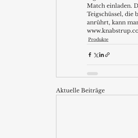
Match einladen. Dr
Teigschüssel, die 
anrührt, kann man
www.knabstrup.c
Produkte
Aktuelle Beiträge