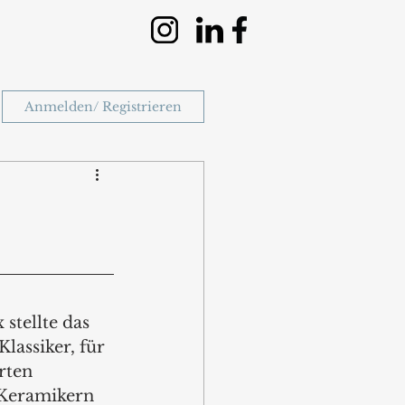
Anmelden/ Registrieren
stellte das 
lassiker, für 
rten 
 Keramikern 