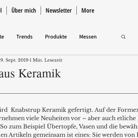
l
Über mich
Newsletter
More
te
Trends
Produkte
Messen
9. Sept. 2019
1 Min. Lesezeit
Intro
 aus Keramik
wird  Knabstrup Keramik gefertigt. Auf der Formex 
nehmen viele Neuheiten vor – aber auch etliche K
t. So zum Beispiel Übertopfe, Vasen und die bewäh
len Artikeln gemeinsam ist eines: Sie werden von