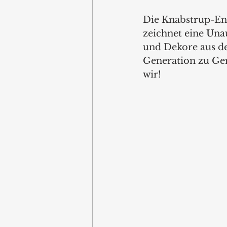
Die Knabstrup-Ent
zeichnet eine Una
und Dekore aus de
Generation zu Gen
wir! 