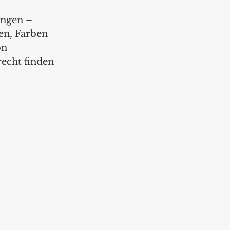
ungen – 
en, Farben 
n 
echt finden 