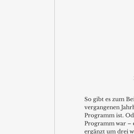
So gibt es zum Bei
vergangenen Jahrh
Programm ist. Ode
Programm war – dam
ergänzt um drei w