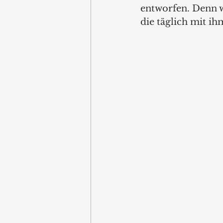
entworfen. Denn we
die täglich mit ih