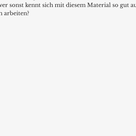
r sonst kennt sich mit diesem Material so gut aus
m arbeiten? 