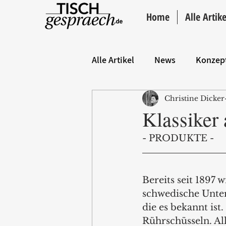
Home
Alle Artike
Alle Artikel
News
Konzep
Christine Dicker
Hintergrund
ANZEIGE
Klassiker
- PRODUKTE -
Bereits seit 1897 
schwedische Unter
die es bekannt is
Rührschüsseln. Al