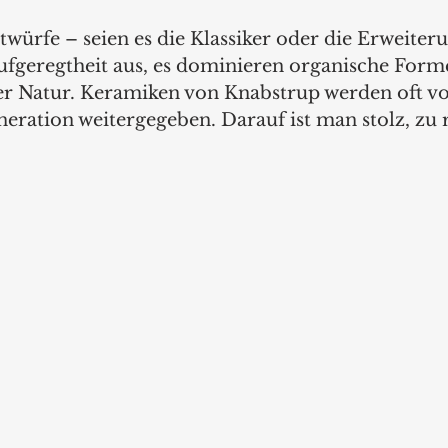
würfe – seien es die Klassiker oder die Erweiter
ufgeregtheit aus, es dominieren organische Form
r Natur. Keramiken von Knabstrup werden oft vo
eration weitergegeben. Darauf ist man stolz, zu r