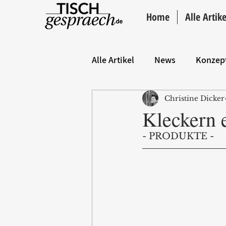
Home
Alle Artike
Alle Artikel
News
Konzep
Christine Dicker
Hintergrund
ANZEIGE
Kleckern 
- PRODUKTE - 