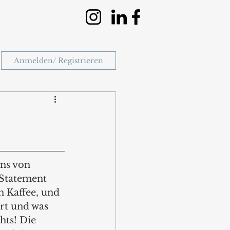
Anmelden/ Registrieren
ns von 
Statement 
n Kaffee, und 
rt und was 
hts! Die 