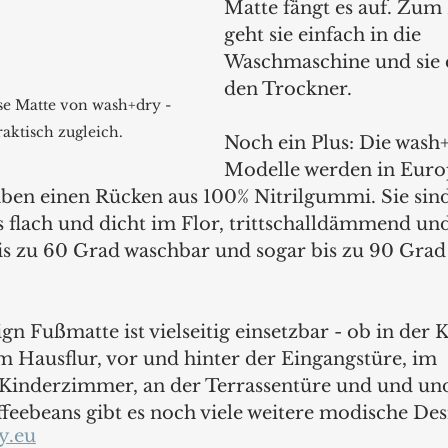
Matte fängt es auf. Zum
geht sie einfach in die 
Waschmaschine und sie d
den Trockner. 
se Matte von wash+dry - 
raktisch zugleich.
Noch ein Plus: Die wash
Modelle werden in Euro
ben einen Rücken aus 100% Nitrilgummi. Sie sind
 flach und dicht im Flor, trittschalldämmend und 
is zu 60 Grad waschbar und sogar bis zu 90 Grad
 
n Fußmatte ist vielseitig einsetzbar - ob in der
Hausflur, vor und hinter der Eingangstüre, im 
 Kinderzimmer, an der Terrassentüre und und un
feebeans gibt es noch viele weitere modische Desi
y.eu