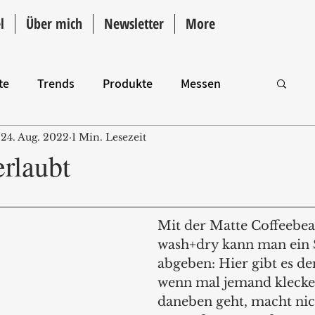
l
Über mich
Newsletter
More
te
Trends
Produkte
Messen
24. Aug. 2022
1 Min. Lesezeit
Intro
erlaubt
Mit der Matte Coffeebea
wash+dry kann man ein 
abgeben: Hier gibt es de
wenn mal jemand klecke
daneben geht, macht nic