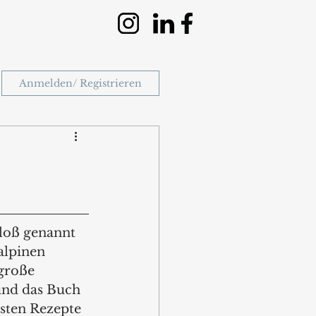
Anmelden/ Registrieren
loß genannt 
alpinen 
große 
und das Buch 
sten Rezepte 