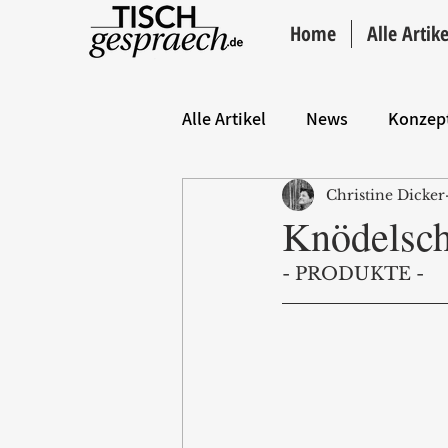
Home
Alle Artike
Alle Artikel
News
Konzep
Christine Dicker
Hintergrund
ANZEIGE
Knödelsch
- PRODUKTE -