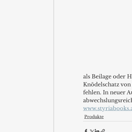
als Beilage oder 
Knödelschatz von 
fehlen. In neuer 
abwechslungsreich
www.styriabooks.
Produkte