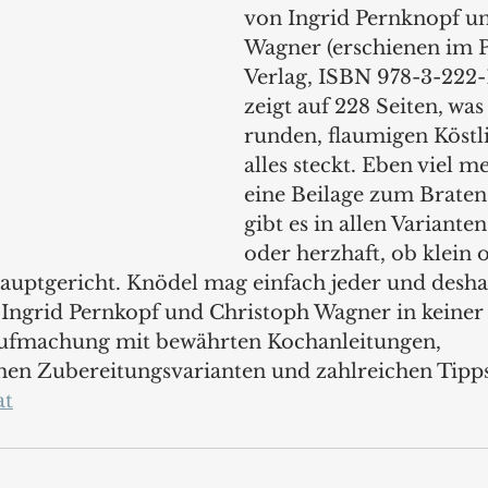
von Ingrid Pernknopf u
Wagner (erschienen im P
Verlag, ISBN 978-3-222-
zeigt auf 228 Seiten, was 
runden, flaumigen Köstli
alles steckt. Eben viel me
eine Beilage zum Braten
gibt es in allen Variante
oder herzhaft, ob klein 
Hauptgericht. Knödel mag einfach jeder und deshal
Ingrid Pernkopf und Christoph Wagner in keiner
Aufmachung mit bewährten Kochanleitungen, 
en Zubereitungsvarianten und zahlreichen Tipps
at