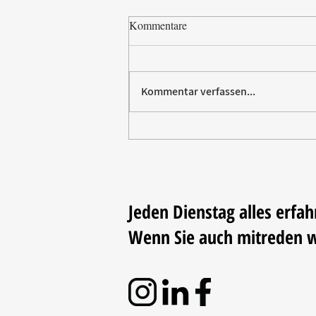
Kommentare
Kommentar verfassen...
Paw Patrol erobert die
Backstube – sichern Sie sich
jetzt Ihre Kollektion!
Jeden Dienstag alles erfah
Wenn Sie auch mitreden 