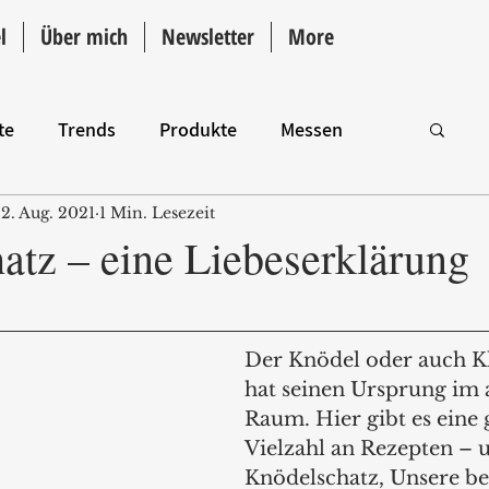
l
Über mich
Newsletter
More
te
Trends
Produkte
Messen
2. Aug. 2021
1 Min. Lesezeit
Intro
atz – eine Liebeserklärung
Der Knödel oder auch K
hat seinen Ursprung im 
Raum. Hier gibt es eine 
Vielzahl an Rezepten – 
Knödelschatz, Unsere be