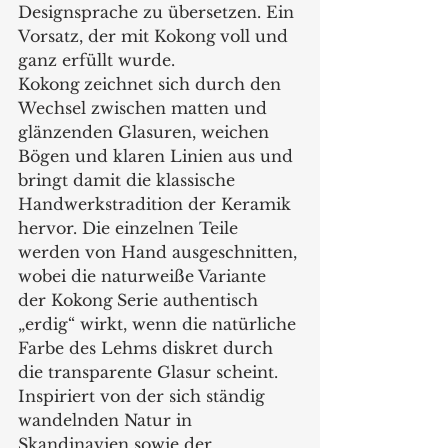
Designsprache zu übersetzen. Ein 
Vorsatz, der mit Kokong
voll und 
ganz erfüllt wurde.   
Kokong
zeichnet sich durch den 
Wechsel zwischen matten und 
glänzenden Glasuren, weichen 
Bögen und klaren Linien aus und 
bringt damit die klassische 
Handwerkstradition der Keramik 
hervor. Die einzelnen Teile 
werden von Hand ausgeschnitten, 
wobei die naturweiße Variante 
der Kokong
Serie authentisch 
„erdig“ wirkt, wenn die natürliche 
Farbe des Lehms diskret durch 
die transparente Glasur scheint. 
Inspiriert von der sich ständig 
wandelnden Natur in 
Skandinavien sowie der 