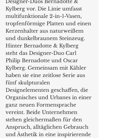
Designer-Duos Bernadotte & 
Kylberg vor. Die Linie umfasst 
multifunktionale 2-in-1-Vasen, 
tropfenförmige Platten und einen 
Kerzenhalter aus naturweißem 
und dunkelbraunem Steinzeug.  
Hinter Bernadotte & Kylberg 
steht das Designer-Duo Carl 
Philip Bernadotte und Oscar 
Kylberg. Gemeinsam mit Kähler 
haben sie eine zeitlose Serie aus 
fünf skulpturalen 
Designelementen geschaffen, die 
Organisches und Urbanes in einer 
ganz neuen Formensprache 
vereint. Beide Unternehmen 
stehen gleichermaßen für den 
Anspruch, alltäglichen Gebrauch 
und Ästhetik in eine inspirierende 