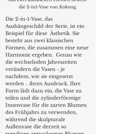
die 2-in1-Vase von Kokong.
Die 2-in-1-Vase, das 
Aushängeschild der Serie, ist ein 
Beispiel für diese  Ästhetik. Sie 
besteht aus zwei klassischen 
Formen, die zusammen eine neue 
Harmonie ergeben.  Genau wie 
die wechselnden Jahreszeiten 
verändern die Vasen ‒ je 
nachdem, wie sie eingesetzt 
werden ‒ ihren Ausdruck. Ihre 
Form lädt dazu ein, die Vase zu 
teilen und die zylinderförmige 
Innenvase für die zarten Blumen 
des Frühjahrs zu verwenden, 
während die skulpturale 
Außenvase die derzeit so 
trendigen getrockneten Blumen 