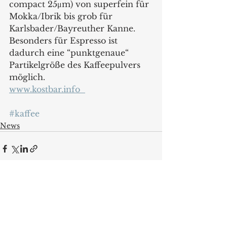
compact 25μm) von superfein für 
Mokka/Ibrik bis grob für 
Karlsbader/Bayreuther Kanne. 
Besonders für Espresso ist 
dadurch eine “punktgenaue“ 
Partikelgröße des Kaffeepulvers 
möglich.
www.kostbar.info  
#kaffee
News
Alle ansehen
Aktuelle Beiträge