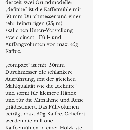
derzeit zwei Grundmodelle: 
„definite“ ist die Kaffemühle mit 
60 mm Durchmesser und einer 
sehr feinstufigen (25μm) 
skalierten Unten-Verstellung 
sowie einem   Füll- und 
Auffangvolumen von max. 45g 
Kaffee.  
„compact“ ist mit  50mm 
Durchmesser die schlankere 
Ausführung, mit der gleichen 
Mahlqualität wie die „definite“ 
und somit für kleinere Hände 
und für die Mitnahme und Reise 
prädestiniert. Das Füllvolumen 
beträgt max. 30g Kaffee. Geliefert 
werden die mill one 
Kaffeemühlen in einer Holzkiste 