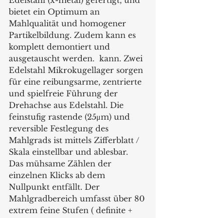
Edelstahl (x-metal) gefertigt, und 
bietet ein Optimum an 
Mahlqualität und homogener 
Partikelbildung. Zudem kann es  
komplett demontiert und 
ausgetauscht werden.  kann. Zwei 
Edelstahl Mikrokugellager sorgen 
für eine reibungsarme, zentrierte 
und spielfreie Führung der 
Drehachse aus Edelstahl. Die 
feinstufig rastende (25μm) und 
reversible Festlegung des 
Mahlgrads ist mittels Zifferblatt / 
Skala einstellbar und ablesbar. 
Das mühsame Zählen der 
einzelnen Klicks ab dem 
Nullpunkt entfällt. Der 
Mahlgradbereich umfasst über 80 
extrem feine Stufen ( definite + 