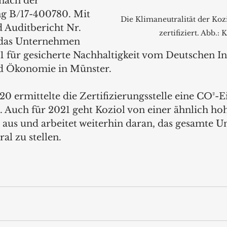
nach der 
g B/17-400780. Mit 
Die Klimaneutralität der Kozi
 Auditbericht Nr. 
zertifiziert. Abb.: 
 das Unternehmen 
1 für gesicherte Nachhaltigkeit vom Deutschen Ins
nd Ökonomie in Münster.
20 ermittelte die Zertifizierungsstelle eine CO²-
 Auch für 2021 geht Koziol von einer ähnlich ho
aus und arbeitet weiterhin daran, das gesamte 
al zu stellen.