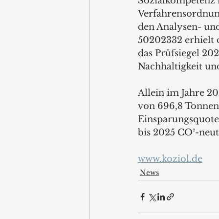
Sozialkompetenz 
Verfahrensordnun
den Analysen- und
50202332 erhielt
das Prüfsiegel 202
Nachhaltigkeit u
Allein im Jahre 20
von 696,8 Tonnen.
Einsparungsquote 
bis 2025 CO²-neutr
www.koziol.de
News