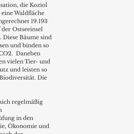
tion, die Koziol 
 eine Waldfläche 
gerechnet 19.193 
 der Ostseeinsel 
. Diese Bäume sind 
sen und binden so 
CO2.  Daneben 
en vielen Tier- und 
tz und leisten so 
Biodiversität. Die 
 sich regelmäßig 
n 
üfung in den 
ie, Ökonomie und 