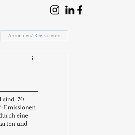
Anmelden/ Registrieren
 sind. 70 
²-Emissionen 
durch eine 
arten und 