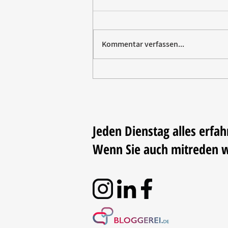
Kommentar verfassen...
Vom Elektromarkt aufs
Trikot: Rommelsbacher sponsert
Fußball
Jeden Dienstag alles erfah
Wenn Sie auch mitreden 