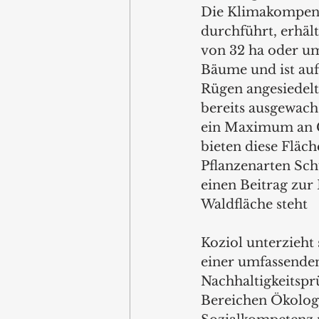
Die Klimakompensa
durchführt, erhält
von 32 ha oder um
Bäume und ist auf
Rügen angesiedelt
bereits ausgewach
ein Maximum an 
bieten diese Fläch
Pflanzenarten Schu
einen Beitrag zur 
Waldfläche steht 
Koziol unterzieht
einer umfassende
Nachhaltigkeitspr
Bereichen Ökolog