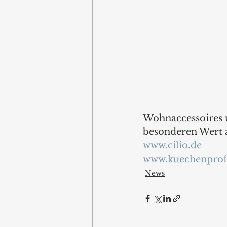
Wohnaccessoires u
besonderen Wert a
www.cilio.de
www.kuechenprof
News