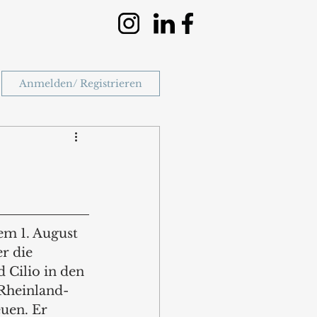
Anmelden/ Registrieren
m 1. August 
r die 
Cilio in den 
Rheinland-
uen. Er 