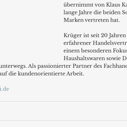
übernimmt von Klaus Ka
lange Jahre die beiden S
Marken vertreten hat.
Krüger ist seit 20 Jahren 
erfahrener Handelsvertr
einem besonderen Fokus
Haushaltswaren sowie D
nterwegs. Als passionierter Partner des Fachhande
uf die kundenorientierte Arbeit.
i.de