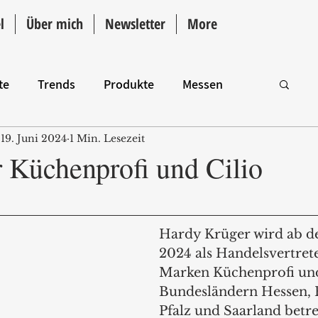
l
Über mich
Newsletter
More
te
Trends
Produkte
Messen
19. Juni 2024
1 Min. Lesezeit
Intro
r Küchenprofi und Cilio
Hardy Krüger wird ab de
2024 als Handelsvertrete
Marken Küchenprofi und 
Bundesländern Hessen, 
Pfalz und Saarland betre