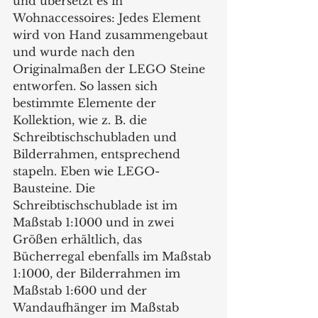
und übersetzt es in 
Wohnaccessoires: Jedes Element 
wird von Hand zusammengebaut 
und wurde nach den 
Originalmaßen der LEGO Steine 
entworfen. So lassen sich 
bestimmte Elemente der 
Kollektion, wie z. B. die 
Schreibtischschubladen und 
Bilderrahmen, entsprechend 
stapeln. Eben wie LEGO-
Bausteine. Die 
Schreibtischschublade ist im 
Maßstab 1:1000 und in zwei 
Größen erhältlich, das 
Bücherregal ebenfalls im Maßstab 
1:1000, der Bilderrahmen im 
Maßstab 1:600 und der 
Wandaufhänger im Maßstab 