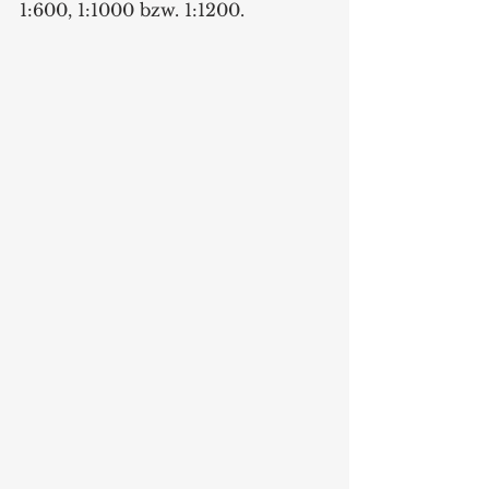
1:600, 1:1000 bzw. 1:1200. 