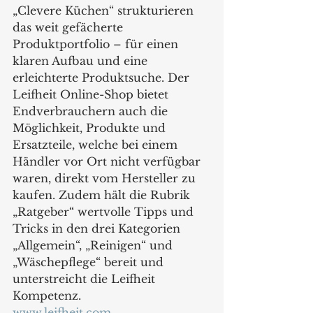
„Clevere Küchen“ strukturieren 
das weit gefächerte 
Produktportfolio – für einen 
klaren Aufbau und eine 
erleichterte Produktsuche. Der 
Leifheit Online-Shop bietet 
Endverbrauchern auch die 
Möglichkeit, Produkte und 
Ersatzteile, welche bei einem 
Händler vor Ort nicht verfügbar 
waren, direkt vom Hersteller zu 
kaufen. Zudem hält die Rubrik 
„Ratgeber“ wertvolle Tipps und 
Tricks in den drei Kategorien 
„Allgemein“, „Reinigen“ und 
„Wäschepflege“ bereit und 
unterstreicht die Leifheit 
Kompetenz.  
www.leifheit.com 