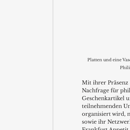
Platten und eine Vas
Phil
Mit ihrer Präsenz 
Nachfrage für phi
Geschenkartikel un
teilnehmenden Un
organisiert wird
sowie ihr Netzwerk
Frankfurt Appetit