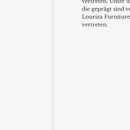
vertreten. Unter 
die geprägt sind v
Louriza Furniture
vertreten.