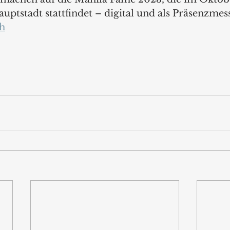
uptstadt stattfindet – digital und als Präsenzmess
h