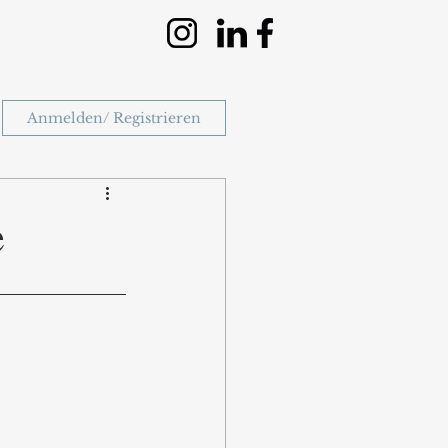
Anmelden/ Registrieren
e