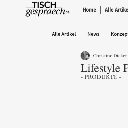
Home
Alle Artike
Alle Artikel
News
Konzep
Christine Dicker
Hintergrund
ANZEIGE
Lifestyle 
- PRODUKTE - 