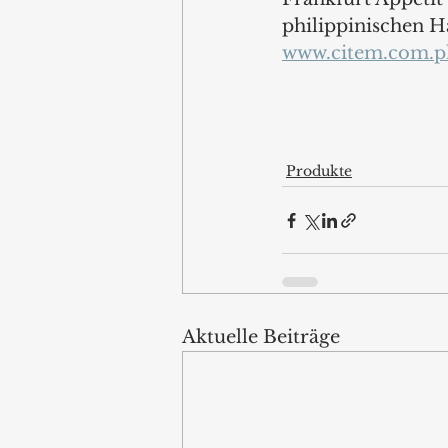
philippinischen Ha
www.citem.com.p
Produkte
Aktuelle Beiträge