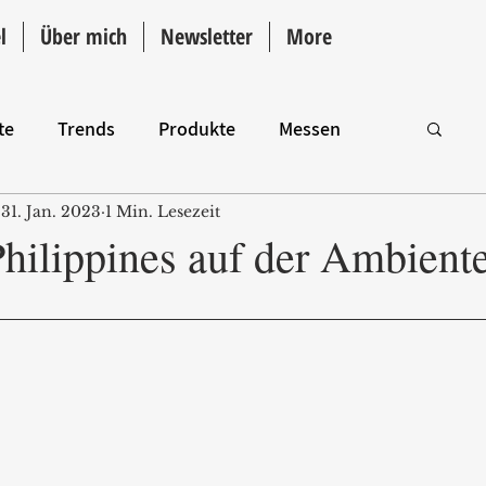
l
Über mich
Newsletter
More
te
Trends
Produkte
Messen
31. Jan. 2023
1 Min. Lesezeit
Intro
Philippines auf der Ambient