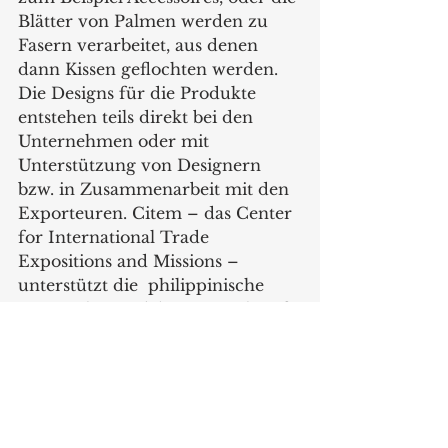
Blätter von Palmen werden zu 
Fasern verarbeitet, aus denen 
dann Kissen geflochten werden. 
Die Designs für die Produkte 
entstehen teils direkt bei den 
Unternehmen oder mit 
Unterstützung von Designern 
bzw. in Zusammenarbeit mit den 
Exporteuren. Citem – das Center 
for International Trade 
Expositions and Missions – 
unterstützt die  philippinische 
Unternehmen dabei, um sich auf 
den globalen Märkten zu 
präsentieren. 
Die Beteiligung auf der Ambiente 
ist einer der wichtigsten Auftritte 