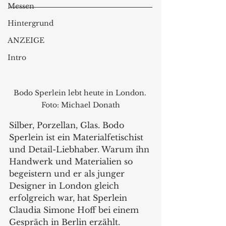
Messen
Hintergrund
ANZEIGE
Intro
Bodo Sperlein lebt heute in London. 
Foto: Michael Donath
Silber, Porzellan, Glas. Bodo 
Sperlein ist ein Materialfetischist 
und Detail-Liebhaber. Warum ihn 
Handwerk und Materialien so 
begeistern und er als junger 
Designer in London gleich 
erfolgreich war, hat Sperlein 
Claudia Simone Hoff bei einem 
Gespräch in Berlin erzählt.