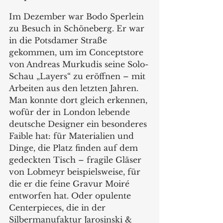
Im Dezember war Bodo Sperlein 
zu Besuch in Schöneberg. Er war 
in die Potsdamer Straße 
gekommen, um im Conceptstore 
von Andreas Murkudis seine Solo-
Schau „Layers“ zu eröffnen – mit 
Arbeiten aus den letzten Jahren. 
Man konnte dort gleich erkennen, 
wofür der in London lebende 
deutsche Designer ein besonderes 
Faible hat: für Materialien und 
Dinge, die Platz finden auf dem 
gedeckten Tisch – fragile Gläser 
von Lobmeyr beispielsweise, für 
die er die feine Gravur Moiré 
entworfen hat. Oder opulente 
Centerpieces, die in der 
Silbermanufaktur Jarosinski & 