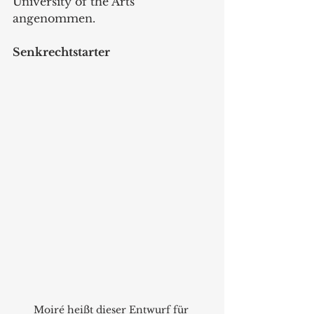
University of the Arts 
angenommen. 
Senkrechtstarter
Moiré heißt dieser Entwurf für 