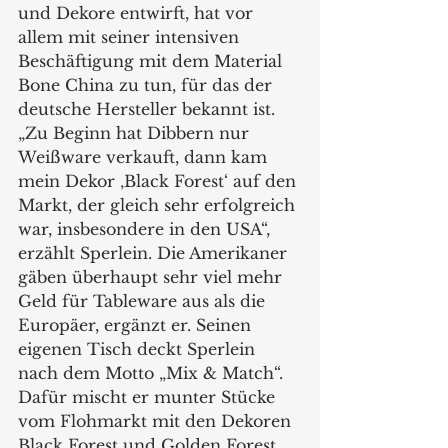
und Dekore entwirft, hat vor 
allem mit seiner intensiven 
Beschäftigung mit dem Material 
Bone China zu tun, für das der 
deutsche Hersteller bekannt ist. 
„Zu Beginn hat Dibbern nur 
Weißware verkauft, dann kam 
mein Dekor ‚Black Forest‘ auf den 
Markt, der gleich sehr erfolgreich 
war, insbesondere in den USA“, 
erzählt Sperlein. Die Amerikaner 
gäben überhaupt sehr viel mehr 
Geld für Tableware aus als die 
Europäer, ergänzt er. Seinen 
eigenen Tisch deckt Sperlein 
nach dem Motto „Mix & Match“. 
Dafür mischt er munter Stücke 
vom Flohmarkt mit den Dekoren 
Black Forest und Golden Forest 