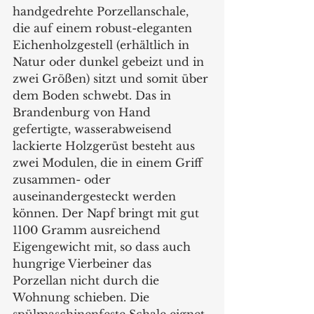
handgedrehte Porzellanschale, 
die auf einem robust-eleganten 
Eichenholzgestell (erhältlich in 
Natur oder dunkel gebeizt und in 
zwei Größen) sitzt und somit über 
dem Boden schwebt. Das in 
Brandenburg von Hand 
gefertigte, wasserabweisend 
lackierte Holzgerüst besteht aus 
zwei Modulen, die in einem Griff 
zusammen- oder 
auseinandergesteckt werden 
können. Der Napf bringt mit gut 
1100 Gramm ausreichend 
Eigengewicht mit, so dass auch 
hungrige Vierbeiner das 
Porzellan nicht durch die 
Wohnung schieben. Die 
spülmaschinenfeste Schale eignet 