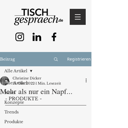
Registrieren
Beitrag
Alle Artikel
Christine Dicker
Alle Artikel
31. Okt. 2022
1 Min. Lesezeit
Mehr als nur ein Napf...
News
- PRODUKTE - 
Konzepte
Trends
Produkte