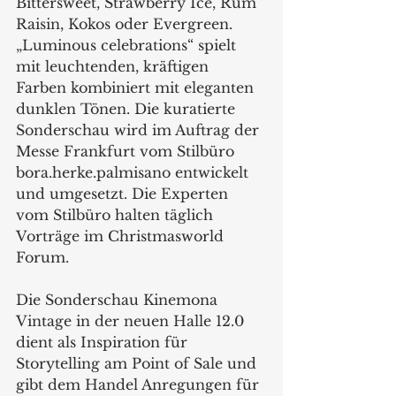
Bittersweet, Strawberry Ice, Rum 
Raisin, Kokos oder Evergreen. 
„Luminous celebrations“ spielt 
mit leuchtenden, kräftigen 
Farben kombiniert mit eleganten 
dunklen Tönen. Die kuratierte 
Sonderschau wird im Auftrag der 
Messe Frankfurt vom Stilbüro 
bora.herke.palmisano entwickelt 
und umgesetzt. Die Experten 
vom Stilbüro halten täglich 
Vorträge im Christmasworld 
Forum.
Die Sonderschau Kinemona 
Vintage in der neuen Halle 12.0 
dient als Inspiration für 
Storytelling am Point of Sale und 
gibt dem Handel Anregungen für 