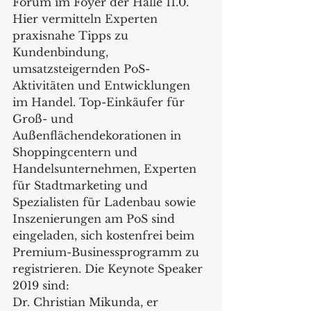
Forum im Foyer der Halle 11.0. 
Hier vermitteln Experten 
praxisnahe Tipps zu 
Kundenbindung, 
umsatzsteigernden PoS-
Aktivitäten und Entwicklungen 
im Handel. Top-Einkäufer für 
Groß- und 
Außenflächendekorationen in 
Shoppingcentern und 
Handelsunternehmen, Experten 
für Stadtmarketing und 
Spezialisten für Ladenbau sowie 
Inszenierungen am PoS sind 
eingeladen, sich kostenfrei beim 
Premium-Businessprogramm zu 
registrieren. Die Keynote Speaker 
2019 sind:
Dr. Christian Mikunda, er 