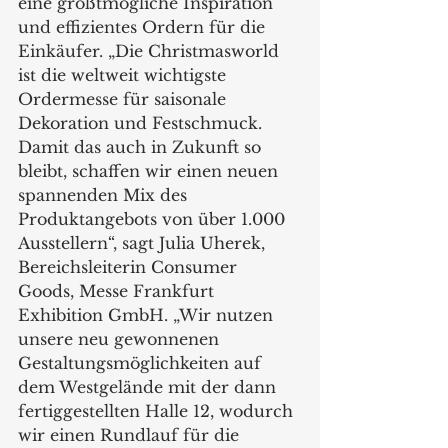
eine größtmögliche Inspiration 
und effizientes Ordern für die 
Einkäufer. „Die Christmasworld 
ist die weltweit wichtigste 
Ordermesse für saisonale 
Dekoration und Festschmuck. 
Damit das auch in Zukunft so 
bleibt, schaffen wir einen neuen 
spannenden Mix des 
Produktangebots von über 1.000 
Ausstellern“, sagt Julia Uherek, 
Bereichsleiterin Consumer 
Goods, Messe Frankfurt 
Exhibition GmbH. „Wir nutzen 
unsere neu gewonnenen 
Gestaltungsmöglichkeiten auf 
dem Westgelände mit der dann 
fertiggestellten Halle 12, wodurch 
wir einen Rundlauf für die 