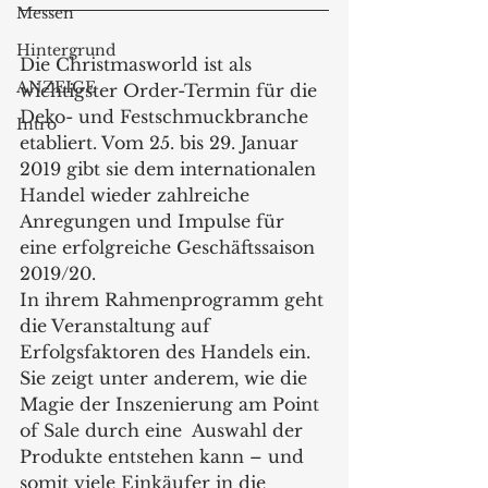
Messen
Hintergrund
Die Christmasworld ist als 
ANZEIGE
wichtigster Order-Termin für die 
Deko- und Festschmuckbranche 
Intro
etabliert. Vom 25. bis 29. Januar 
2019 gibt sie dem internationalen 
Handel wieder zahlreiche 
Anregungen und Impulse für 
eine erfolgreiche Geschäftssaison 
2019/20. 
In ihrem Rahmenprogramm geht 
die Veranstaltung auf 
Erfolgsfaktoren des Handels ein. 
Sie zeigt unter anderem, wie die 
Magie der Inszenierung am Point 
of Sale durch eine  Auswahl der 
Produkte entstehen kann – und 
somit viele Einkäufer in die 