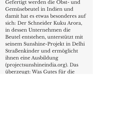
Gefertigt werden die Obst- und 
Gemüsebeutel in Indien und 
damit hat es etwas besonderes auf 
sich: Der Schneider Kuku Arora, 
in dessen Unternehmen die 
Beutel entstehen, unterstützt mit 
seinem Sunshine-Projekt in Delhi 
Straßenkinder und ermöglicht 
ihnen eine Ausbildung 
(projectsunshineindia.org). Das 
überzeugt: Was Gutes für die 
Umwelt tun und gleichzeitig 
Strassenkindern helfen.   
www.monkano.com 
Produkte