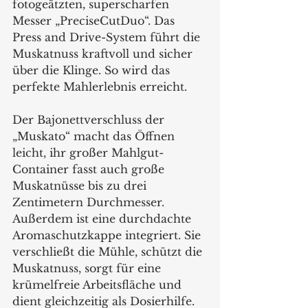
fotogeätzten, superscharfen 
Messer „PreciseCutDuo“. Das 
Press and Drive-System führt die 
Muskatnuss kraftvoll und sicher 
über die Klinge. So wird das 
perfekte Mahlerlebnis erreicht. 
Der Bajonettverschluss der 
„Muskato“ macht das Öffnen 
leicht, ihr großer Mahlgut-
Container fasst auch große 
Muskatnüsse bis zu drei 
Zentimetern Durchmesser. 
Außerdem ist eine durchdachte 
Aromaschutzkappe integriert. Sie 
verschließt die Mühle, schützt die 
Muskatnuss, sorgt für eine 
krümelfreie Arbeitsfläche und 
dient gleichzeitig als Dosierhilfe. 