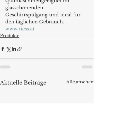
spülmaschinengeeignet im 
glasschonenden 
Geschirrspülgang und ideal für 
den täglichen Gebrauch.
www.riess.at
Produkte
Alle ansehen
Aktuelle Beiträge