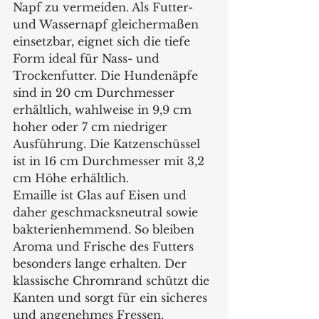
Napf zu vermeiden. Als Futter- 
und Wassernapf gleichermaßen 
einsetzbar, eignet sich die tiefe 
Form ideal für Nass- und 
Trockenfutter. Die Hundenäpfe 
sind in 20 cm Durchmesser 
erhältlich, wahlweise in 9,9 cm 
hoher oder 7 cm niedriger 
Ausführung. Die Katzenschüssel 
ist in 16 cm Durchmesser mit 3,2 
cm Höhe erhältlich.
Emaille ist Glas auf Eisen und 
daher geschmacksneutral sowie 
bakterienhemmend. So bleiben 
Aroma und Frische des Futters 
besonders lange erhalten. Der 
klassische Chromrand schützt die 
Kanten und sorgt für ein sicheres 
und angenehmes Fressen. 