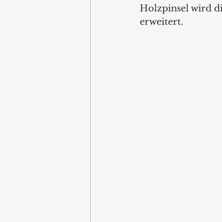
Holzpinsel wird d
erweitert.