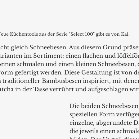
eue Küchentools aus der Serie "Select 100" gibt es von Kai.
icht gleich Schneebesen. Aus diesem Grund präsen
arianten im Sortiment: einen flachen und löffelf
 einen schmalen und einen kleinen Schneebesen, d
orm gefertigt werden. Diese Gestaltung ist von d
traditioneller Bambusbesen inspiriert, mit denen
cha in der Tasse verrührt und aufgeschlagen wir
Die beiden Schneebesen 
speziellen Form verfüge
einzelne, abgerundete D
die jeweils einen schma