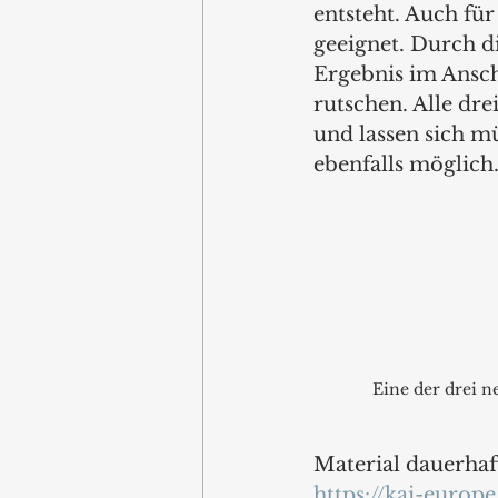
entsteht. Auch fü
geeignet. Durch d
Ergebnis im Anschl
rutschen. Alle dre
und lassen sich m
ebenfalls möglich
Eine der drei 
Material dauerhaft
https://kai-europ