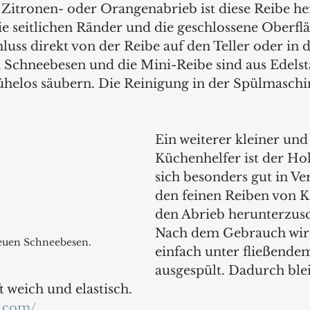
r Zitronen- oder Orangenabrieb ist diese Reibe h
ie seitlichen Ränder und die geschlossene Oberfl
uss direkt von der Reibe auf den Teller oder in 
i Schneebesen und die Mini-Reibe sind aus Edelsta
ühelos säubern. Die Reinigung in der Spülmaschin
.
Ein weiterer kleiner und
Küchenhelfer ist der Hol
sich besonders gut in V
den feinen Reiben von K
den Abrieb herunterzusc
Nach dem Gebrauch wird
neuen Schneebesen.
einfach unter fließende
ausgespült. Dadurch blei
 weich und elastisch.
e.com/