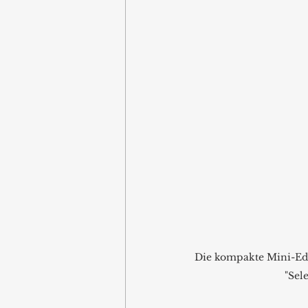
Die kompakte Mini-Edel
"Sele