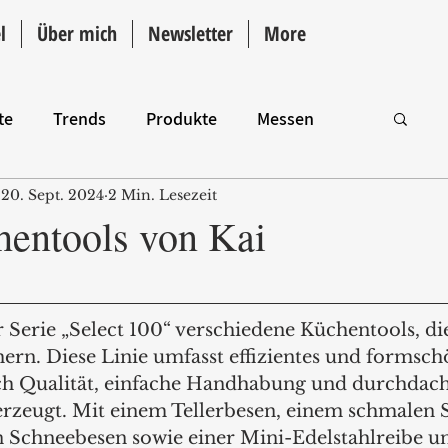
l
Über mich
Newsletter
More
te
Trends
Produkte
Messen
20. Sept. 2024
2 Min. Lesezeit
Intro
entools von Kai
er Serie „Select 100“ verschiedene Küchentools, di
hern. Diese Linie umfasst effizientes und formsch
ch Qualität, einfache Handhabung und durchdach
erzeugt. Mit einem Tellerbesen, einem schmalen 
 Schneebesen sowie einer Mini-Edelstahlreibe u