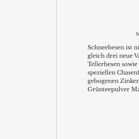
N
Schneebesen ist n
gleich drei neue V
Tellerbesen sowie
speziellen Chasenf
gebogenen Zinken 
Grünteepulver Mat