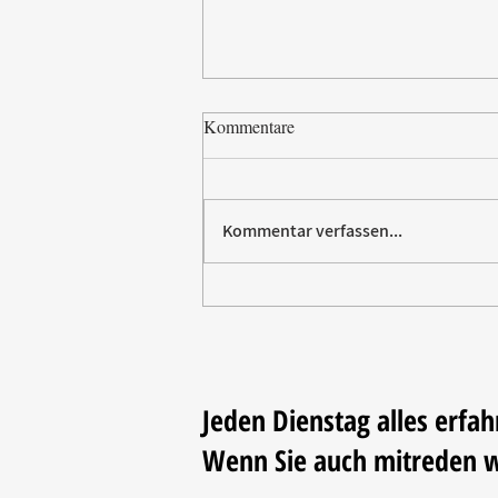
Kommentare
Kommentar verfassen...
Paw Patrol erobert die
Backstube – sichern Sie sich
jetzt Ihre Kollektion!
Jeden Dienstag alles erfah
Wenn Sie auch mitreden 