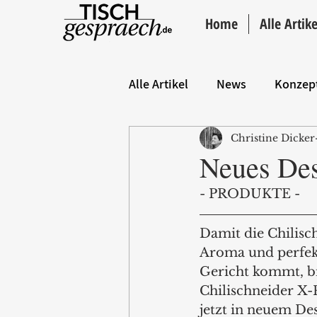
Home
Alle Artike
Alle Artikel
News
Konzep
Christine Dicker
Hintergrund
ANZEIGE
Neues Des
- PRODUKTE -
Damit die Chilisc
Aroma und perfekt
Gericht kommt, b
Chilischneider X-P
jetzt in neuem Des