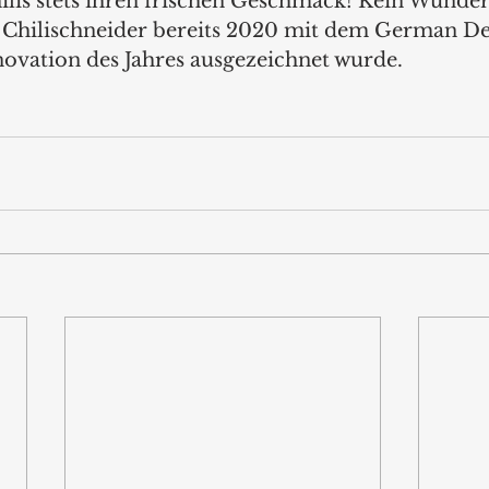
ilis stets ihren frischen Geschmack! Kein Wunder 
r Chilischneider bereits 2020 mit dem German D
ovation des Jahres ausgezeichnet wurde.