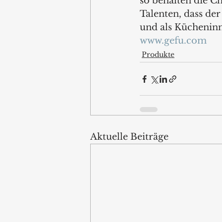
so behalten die Ch
Talenten, dass de
und als Kücheninn
www.gefu.com
Produkte
Aktuelle Beiträge