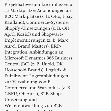
Projektschwerpunkte umfassen u. 
a.: Marktplätze: Anbindungen an 
B2C Marktplätze (z. B. Otto, Ebay, 
Kaufland), Commerce-Systeme: 
Shopify-Umsetzungen (z. B. OH 
April, Koziol) und Shopware-
Implementierungen (z. B. Marc 
Aurel, Brand Masters), ERP-
Integration: Anbindungen an 
Microsoft Dynamics 365 Business 
Central (BC) (z. B. Unold, DK 
Household Brands), Logistik & 
Fulfillment: Lageranbindungen 
zur Verzahnung von E-
Commerce und Warenfluss (z. B. 
GEFU, Oh April), B2B-Shops: 
Umsetzung und 
Weiterentwicklung von B2B-