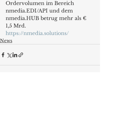
Ordervolumen im Bereich 
nmedia.EDI/API und dem 
nmedia.HUB betrug mehr als € 
1,5 Mrd.
https://nmedia.solutions/
News
Alle ansehen
Aktuelle Beiträge