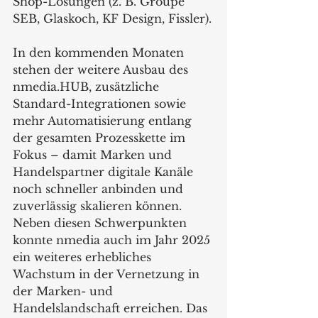
Shop-Lösungen (z. B. Groupe 
SEB, Glaskoch, KF Design, Fissler).
In den kommenden Monaten 
stehen der weitere Ausbau des 
nmedia.HUB, zusätzliche 
Standard-Integrationen sowie 
mehr Automatisierung entlang 
der gesamten Prozesskette im 
Fokus – damit Marken und 
Handelspartner digitale Kanäle 
noch schneller anbinden und 
zuverlässig skalieren können.
Neben diesen Schwerpunkten 
konnte nmedia auch im Jahr 2025 
ein weiteres erhebliches 
Wachstum in der Vernetzung in 
der Marken- und 
Handelslandschaft erreichen. Das 