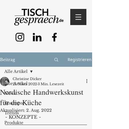
Registrieren
Beitrag
Alle Artikel
Christine Dicker
Alle Artikel
21. März 2022
3 Min. Lesezeit
Nordische Handwerkskunst
News
für die Küche
Konzepte
Aktualisiert:
2. Aug. 2022
Trends
- KONZEPTE - 
Produkte