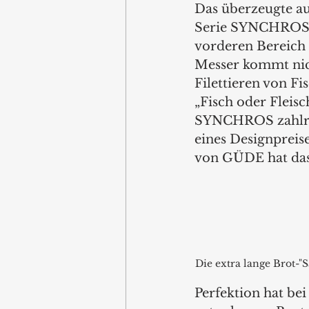
Das überzeugte au
Serie SYNCHROS v
vorderen Bereich i
Messer kommt nich
Filettieren von Fi
„Fisch oder Fleisc
SYNCHROS zahlrei
eines Designprei
von GÜDE hat das
Die extra lange Brot-
Perfektion hat be