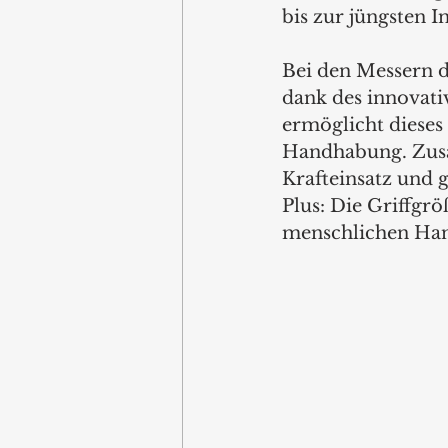
bis zur jüngsten 
Bei den Messern 
dank des innovativ
ermöglicht dieses
Handhabung. Zusät
Krafteinsatz und 
Plus: Die Griffgröß
menschlichen Han