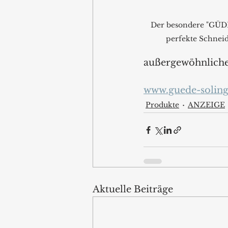
Der besondere "GÜDE-
perfekte Schneid
außergewöhnlichen
www.guede-soling
Produkte
ANZEIGE
Aktuelle Beiträge