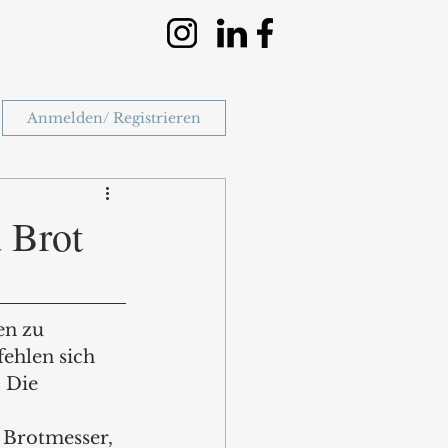
Anmelden/ Registrieren
d Brot
en zu 
ehlen sich 
 Die 
Brotmesser, 