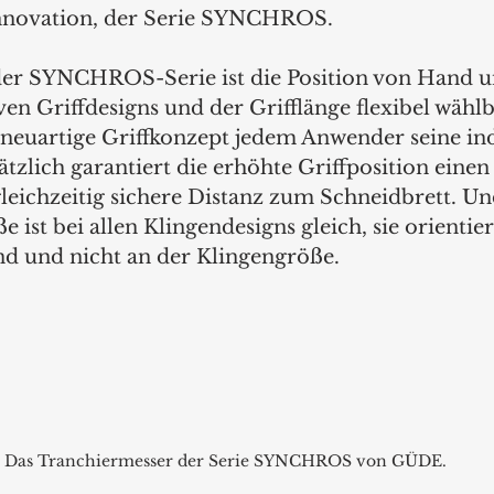
Innovation, der Serie SYNCHROS.
der SYNCHROS-Serie ist die Position von Hand u
en Griffdesigns und der Grifflänge flexibel wählb
 neuartige Griffkonzept jedem Anwender seine ind
zlich garantiert die erhöhte Griffposition einen
gleichzeitig sichere Distanz zum Schneidbrett. Un
e ist bei allen Klingendesigns gleich, sie orientier
d und nicht an der Klingengröße. 
Das Tranchiermesser der Serie SYNCHROS von GÜDE.