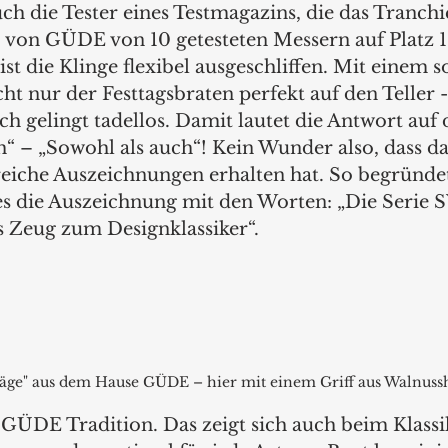
ch die Tester eines Testmagazins, die das Tranch
on GÜDE von 10 getesteten Messern auf Platz 1 
st die Klinge flexibel ausgeschliffen. Mit einem s
t nur der Festtagsbraten perfekt auf den Teller -
sch gelingt tadellos. Damit lautet die Antwort auf 
h“ – „Sowohl als auch“! Kein Wunder also, dass d
che Auszeichnungen erhalten hat. So begründet 
ses die Auszeichnung mit den Worten: „Die Seri
 Zeug zum Designklassiker“.
"Säge" aus dem Hause GÜDE – hier mit einem Griff aus Walnuss
i GÜDE Tradition. Das zeigt sich auch beim Klassi