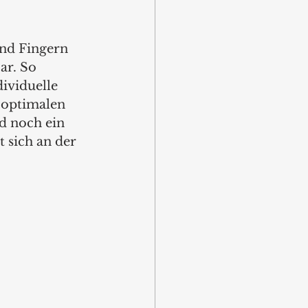
nd Fingern 
ar. So 
ividuelle 
 optimalen 
d noch ein 
t sich an der 