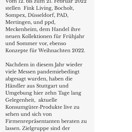
Vom 12. bis zum 21. Februar 2022 
stellen  Fink Living, Bocholt, 
Sompex, Düsseldorf, PAD, 
Mertingen, und ppd, 
Meckenheim, dem Handel ihre 
neuen Kollektionen für Frühjahr 
und Sommer vor, ebenso 
Konzepte für Weihnachten 2022. 
Nachdem in diesem Jahr wieder 
viele Messen pandemiebedingt 
abgesagt wurden, haben die 
Händler aus Stuttgart und 
Umgebung hier zehn Tage lang 
Gelegenheit,  aktuelle 
Konsumgüter‐Produkte live zu 
sehen und sich von 
Firmenrepräsentanten beraten zu 
lassen. Zielgruppe sind der 