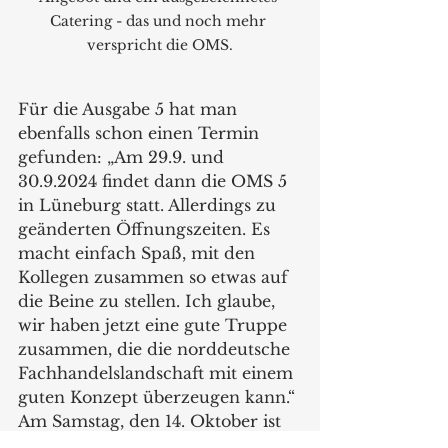
Catering - das und noch mehr 
verspricht die OMS.
Für die Ausgabe 5 hat man 
ebenfalls schon einen Termin 
gefunden: „Am 29.9. und 
30.9.2024 findet dann die OMS 5 
in Lüneburg statt. Allerdings zu 
geänderten Öffnungszeiten. Es 
macht einfach Spaß, mit den 
Kollegen zusammen so etwas auf 
die Beine zu stellen. Ich glaube, 
wir haben jetzt eine gute Truppe 
zusammen, die die norddeutsche 
Fachhandelslandschaft mit einem 
guten Konzept überzeugen kann.“ 
Am Samstag, den 14. Oktober ist 
von 16 bis 22 Uhr geöffnet, am 