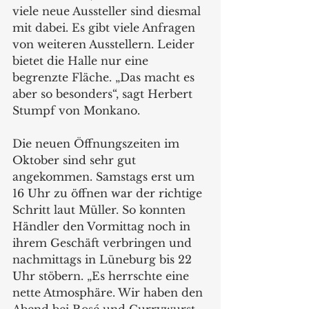
viele neue Aussteller sind diesmal 
mit dabei. Es gibt viele Anfragen 
von weiteren Ausstellern. Leider 
bietet die Halle nur eine 
begrenzte Fläche. „Das macht es 
aber so besonders“, sagt Herbert 
Stumpf von Monkano.
Die neuen Öffnungszeiten im 
Oktober sind sehr gut 
angekommen. Samstags erst um 
16 Uhr zu öffnen war der richtige 
Schritt laut Müller. So konnten 
Händler den Vormittag noch in 
ihrem Geschäft verbringen und 
nachmittags in Lüneburg bis 22 
Uhr stöbern. „Es herrschte eine 
nette Atmosphäre. Wir haben den 
Abend bei Rosé und Currywurst 