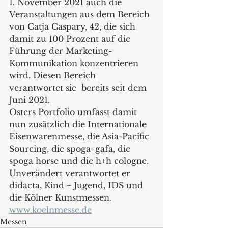
1. November 2021 auch die 
Veranstaltungen aus dem Bereich 
von Catja Caspary, 42, die sich 
damit zu 100 Prozent auf die 
Führung der Marketing-
Kommunikation konzentrieren 
wird. Diesen Bereich 
verantwortet sie  bereits seit dem 
Juni 2021. 
Osters Portfolio umfasst damit 
nun zusätzlich die Internationale 
Eisenwarenmesse, die Asia-Pacific 
Sourcing, die spoga+gafa, die 
spoga horse und die h+h cologne. 
Unverändert verantwortet er 
didacta, Kind + Jugend, IDS und 
die Kölner Kunstmessen.
www.koelnmesse.de
Messen