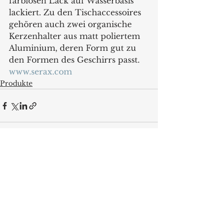
farblosen Lack auf Wasserbasis 
lackiert. Zu den Tischaccessoires 
gehören auch zwei organische 
Kerzenhalter aus matt poliertem 
Aluminium, deren Form gut zu 
den Formen des Geschirrs passt.
www.serax.com
Produkte
Alle ansehen
Aktuelle Beiträge