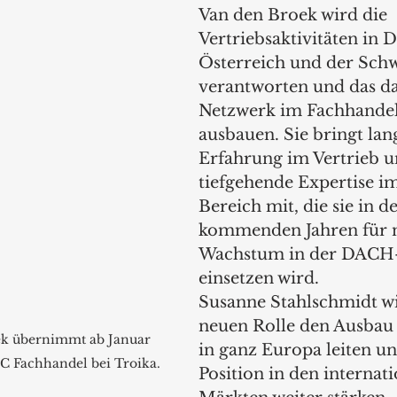
Van den Broek wird die 
Vertriebsaktivitäten in 
Österreich und der Schw
verantworten und das da
Netzwerk im Fachhandel
ausbauen. Sie bringt lan
Erfahrung im Vertrieb u
tiefgehende Expertise i
Bereich mit, die sie in d
kommenden Jahren für n
Wachstum in der DACH
einsetzen wird.
Susanne Stahlschmidt wi
neuen Rolle den Ausbau 
k übernimmt ab Januar 
in ganz Europa leiten un
2C Fachhandel bei Troika.
Position in den internat