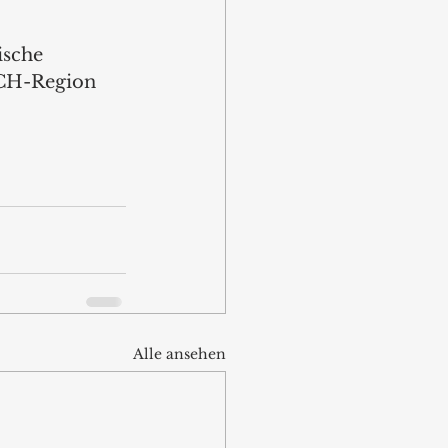
ische 
ACH-Region 
Alle ansehen