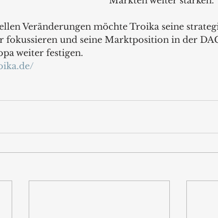
Märkten weiter stärken.
ellen Veränderungen möchte Troika seine strateg
r fokussieren und seine Marktposition in der D
pa weiter festigen.
oika.de/