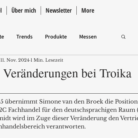
l
Über mich
Newsletter
More
te
Trends
Produkte
Messen
11. Nov. 2024
1 Min. Lesezeit
Intro
e Veränderungen bei Troika
5 übernimmt Simone van den Broek die Position
B2C Fachhandel für den deutschsprachigen Raum 
idt wird im Zuge dieser Veränderung den Vertrie
hhandelsbereich verantworten.