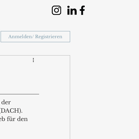
Anmelden/ Registrieren
 der 
(DACH). 
b für den 