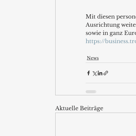
Mit diesen person
Ausrichtung weite
sowie in ganz Euro
https://business.tr
News
Aktuelle Beiträge