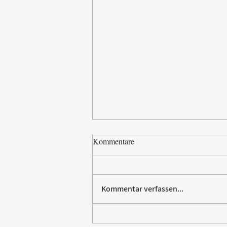
Kommentare
Kommentar verfassen...
Villeroy & Boch erhält SBTi-