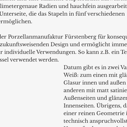
limetergenaue Radien und hauchfein ausgearbeit
nterseite, die das Stapeln in fünf verschiedenen 
rmöglichen. 
der Porzellanmanufaktur Fürstenberg für konseq
m zukunftsweisenden Design und ermöglicht imme
 individuelle Verwendungen. So kann z.B. ein Tell
ssel verwendet werden. 
Datum gibt es in zwei Va
Weiß: zum einen mit gl
Glasur innen und außen
anderen mit matt satinie
Außenseiten und glänzen
Innenseiten. Übrigens, d
einer reinen Geometrie i
technisch anspruchvolls