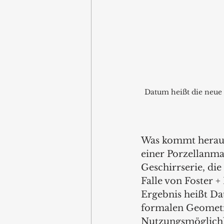
Datum heißt die neue 
Was kommt heraus,
einer Porzellanma
Geschirrserie, di
Falle von Foster 
Ergebnis heißt Dat
formalen Geometri
Nutzungsmöglichkei