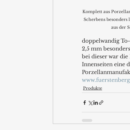
Komplett aus Porzella
Scherbens besonders l
aus der 
doppelwandig To-G
2,5 mm besonders 
bei dieser war die
Innenseiten eine 
Porzellanmanufak
www.fuerstenberg
Produkte