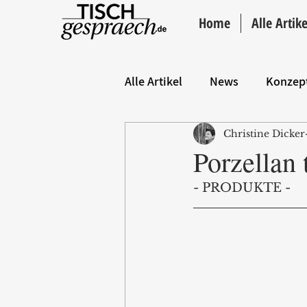
Home
Alle Artike
Alle Artikel
News
Konzep
Christine Dicker
Hintergrund
ANZEIGE
Porzellan 
- PRODUKTE - 