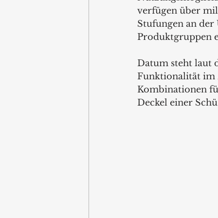
verfügen über mil
Stufungen an der U
Produktgruppen e
Datum steht laut 
Funktionalität i
Kombinationen für
Deckel einer Schü