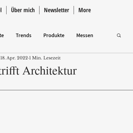
l
Über mich
Newsletter
More
te
Trends
Produkte
Messen
18. Apr. 2022
1 Min. Lesezeit
Intro
trifft Architektur