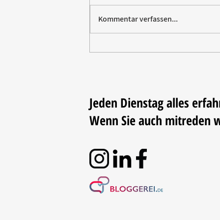
Kommentar verfassen...
Paw Patrol erobert die
Backstube – sichern Sie sich
jetzt Ihre Kollektion!
Jeden Dienstag alles erfah
Wenn Sie auch mitreden 