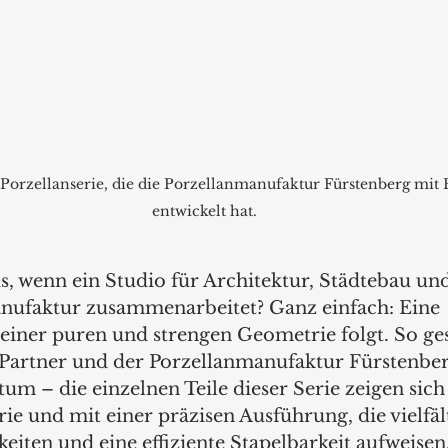
Porzellanserie, die die Porzellanmanufaktur Fürstenberg mit F
entwickelt hat.
 wenn ein Studio für Architektur, Städtebau und
nufaktur zusammenarbeitet? Ganz einfach: Eine 
e einer puren und strengen Geometrie folgt. So g
+ Partner und der Porzellanmanufaktur Fürstenber
um – die einzelnen Teile dieser Serie zeigen sich 
e und mit einer präzisen Ausführung, die vielfält
ten und eine effiziente Stapelbarkeit aufweisen. 