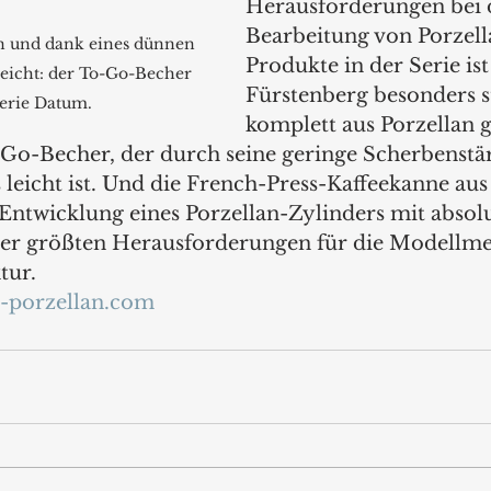
Herausforderungen bei 
Bearbeitung von Porzella
n und dank eines dünnen 
Produkte in der Serie is
eicht: der To-Go-Becher 
Fürstenberg besonders st
Serie Datum.
komplett aus Porzellan g
o-Becher, der durch seine geringe Scherbenstär
leicht ist. Und die French-Press-Kaffeekanne aus 
 Entwicklung eines Porzellan-Zylinders mit absol
der größten Herausforderungen für die Modellmei
tur.
-porzellan.com