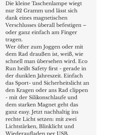
Die kleine Taschenlampe wiegt 
nur 32 Gramm und lässt sich 
dank eines magnetischen 
Verschlusses überall befestigen – 
oder ganz einfach am Finger 
tragen.
Wer öfter zum Joggen oder mit 
dem Rad draußen ist, weiß, wie 
schnell man übersehen wird. Eco 
Run heißt Safety first - gerade in 
der dunklen Jahreszeit. Einfach 
das Sport- und Sicherheitslicht an 
den Kragen oder ans Rad clippen 
- mit der Silikonschlaufe und 
dem starken Magnet geht das 
ganz easy. Jetzt nachhaltig ins 
rechte Licht setzen: mit zwei 
Lichtstärken, Blinklicht und 
Wiederaufladen per USB. 