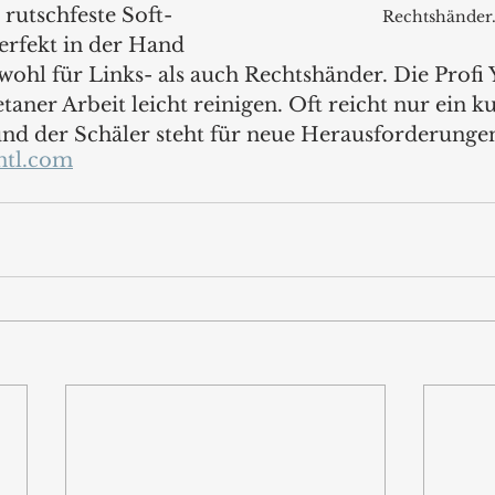
rutschfeste Soft-
Rechtshänder.
perfekt in der Hand 
wohl für Links- als auch Rechtshänder. Die Profi 
etaner Arbeit leicht reinigen. Oft reicht nur ein k
und der Schäler steht für neue Herausforderungen
ntl.com