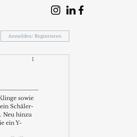
Anmelden/ Registrieren
Klinge sowie 
ein Schäler-
. Neu hinzu 
e ein Y-