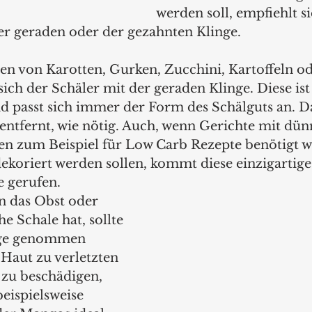
werden soll, empfiehlt s
er geraden oder der gezahnten Klinge. 
en von Karotten, Gurken, Zucchini, Kartoffeln od
sich der Schäler mit der geraden Klinge. Diese ist
d passt sich immer der Form des Schälguts an. D
 entfernt, wie nötig. Auch, wenn Gerichte mit dü
n zum Beispiel für Low Carb Rezepte benötigt w
ekoriert werden sollen, kommt diese einzigartige
 gerufen. 
 das Obst oder 
 Schale hat, sollte 
nge genommen 
Haut zu verletzten 
 zu beschädigen, 
beispielsweise 