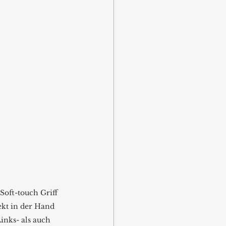
Soft-touch Griff 
ekt in der Hand 
inks- als auch 