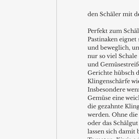
den Schäler mit d
Perfekt zum Schäl
Pastinaken eignet 
und beweglich, un
nur so viel Schale
und Gemüsestreife
Gerichte hübsch d
Klingenschärfe wie
Insbesondere wenn
Gemüse eine weiche
die gezahnte Kli
werden. Ohne die 
oder das Schälgut
lassen sich damit 