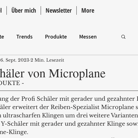
l
Über mich
Newsletter
More
te
Trends
Produkte
Messen
6. Sept. 2023
2 Min. Lesezeit
Intro
chäler von Microplane
DUKTE - 
ng der Profi Schäler mit gerader und gezahnter 
ler erweitert der Reiben-Spezialist Microplane s
 ultrascharfen Klingen um drei weitere Varianten
Y-Schäler mit gerader und gezahnter Klinge sowi
ne-Klinge. 