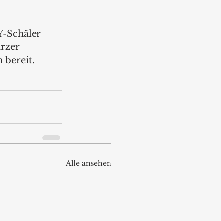
 
Y-Schäler 
urzer 
 bereit. 
Alle ansehen