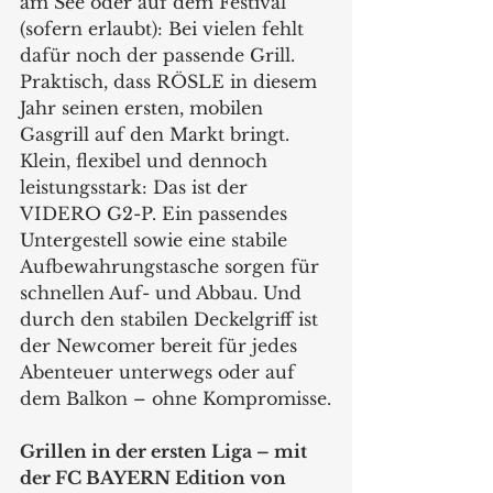
am See oder auf dem Festival 
(sofern erlaubt): Bei vielen fehlt 
dafür noch der passende Grill. 
Praktisch, dass RÖSLE in diesem 
Jahr seinen ersten, mobilen 
Gasgrill auf den Markt bringt. 
Klein, flexibel und dennoch 
leistungsstark: Das ist der 
VIDERO G2-P. Ein passendes 
Untergestell sowie eine stabile 
Aufbewahrungstasche sorgen für 
schnellen Auf- und Abbau. Und 
durch den stabilen Deckelgriff ist 
der Newcomer bereit für jedes 
Abenteuer unterwegs oder auf 
dem Balkon – ohne Kompromisse.
Grillen in der ersten Liga – mit 
der FC BAYERN Edition von 