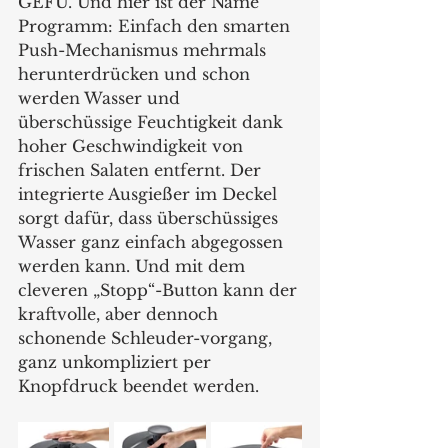
GEFU. Und hier ist der Name 
Programm: Einfach den smarten 
Push-Mechanismus mehrmals 
herunterdrücken und schon 
werden Wasser und 
überschüssige Feuchtigkeit dank 
hoher Geschwindigkeit von 
frischen Salaten entfernt. Der 
integrierte Ausgießer im Deckel 
sorgt dafür, dass überschüssiges 
Wasser ganz einfach abgegossen 
werden kann. Und mit dem 
cleveren „Stopp“-Button kann der 
kraftvolle, aber dennoch 
schonende Schleuder-vorgang, 
ganz unkompliziert per 
Knopfdruck beendet werden.