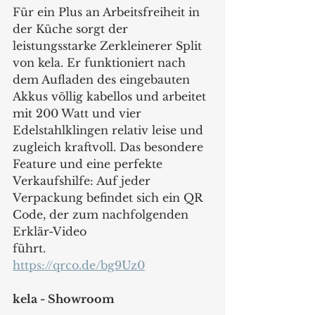
Für ein Plus an Arbeitsfreiheit in 
der Küche sorgt der 
leistungsstarke Zerkleinerer Split 
von kela. Er funktioniert nach 
dem Aufladen des eingebauten 
Akkus völlig kabellos und arbeitet 
mit 200 Watt und vier 
Edelstahlklingen relativ leise und 
zugleich kraftvoll. Das besondere 
Feature und eine perfekte
Verkaufshilfe: Auf jeder 
Verpackung befindet sich ein QR 
Code, der zum nachfolgenden 
Erklär-Video 
führt.
https://qrco.de/bg9Uz0
kela - Showroom