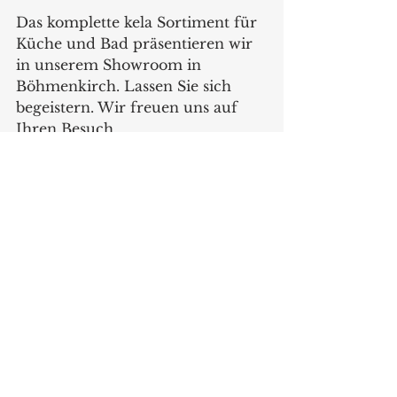
Das komplette kela Sortiment für 
Küche und Bad präsentieren wir 
in unserem Showroom in 
Böhmenkirch. Lassen Sie sich 
begeistern. Wir freuen uns auf 
Ihren Besuch.
www.kela.de
Produkte
Alle ansehen
Aktuelle Beiträge