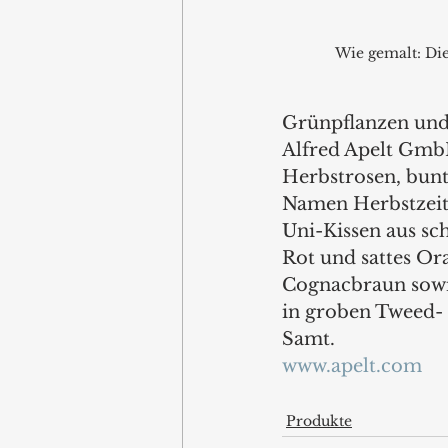
Wie gemalt: Die
Grünpflanzen und
Alfred Apelt GmbH
Herbstrosen, bunte
Namen Herbstzeit 
Uni-Kissen aus sc
Rot und sattes Or
Cognacbraun sowie
in groben Tweed-
Samt. 
www.apelt.com
Produkte