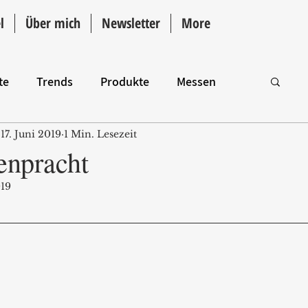
l
Über mich
Newsletter
More
te
Trends
Produkte
Messen
17. Juni 2019
1 Min. Lesezeit
Intro
enpracht
019