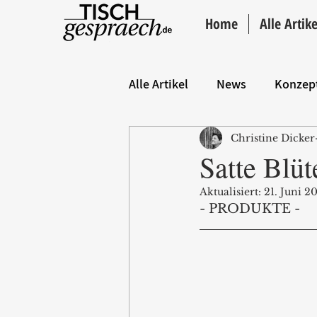
Home
Alle Artike
Alle Artikel
News
Konzep
Christine Dicker
Hintergrund
ANZEIGE
Satte Blüt
Aktualisiert:
21. Juni 2
- PRODUKTE -