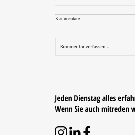
Kommentare
Kommentar verfassen...
Paw Patrol erobert die
Backstube – sichern Sie sich
jetzt Ihre Kollektion!
Jeden Dienstag alles erfah
Wenn Sie auch mitreden 