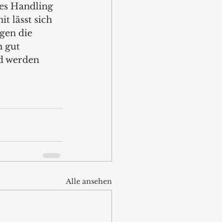
es Handling 
t lässt sich 
gen die 
 gut 
d werden 
Alle ansehen