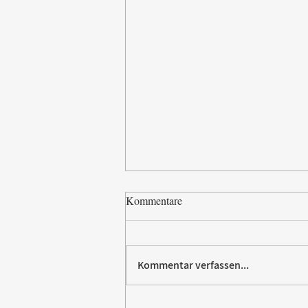
Kommentare
Kommentar verfassen...
Paw Patrol erobert die