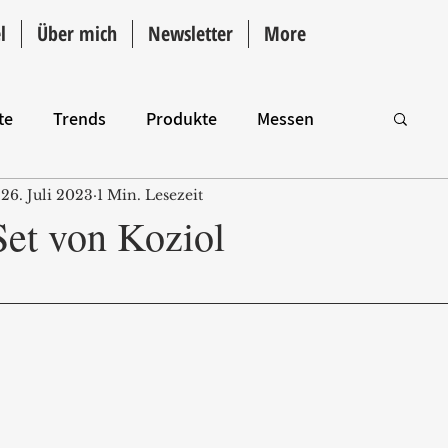
l
Über mich
Newsletter
More
te
Trends
Produkte
Messen
26. Juli 2023
1 Min. Lesezeit
Intro
Set von Koziol