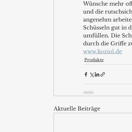
Wünsche mehr off
und die rutschsich
angenehm arbeiten.
Schüsseln gut in d
umfüllen. Die Sch
durch die Griffe zu
www.koziol.de
Produkte
Aktuelle Beiträge