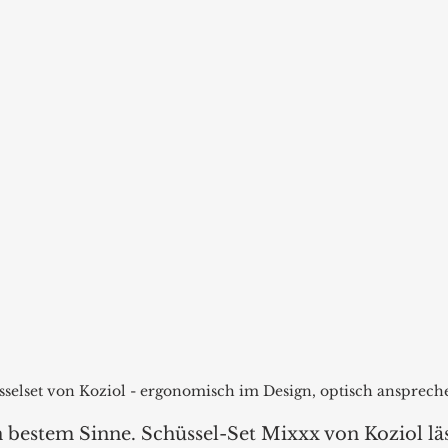
sselset von Koziol - ergonomisch im Design, optisch ansprech
 bestem Sinne. Schüssel-Set Mixxx von Koziol läs