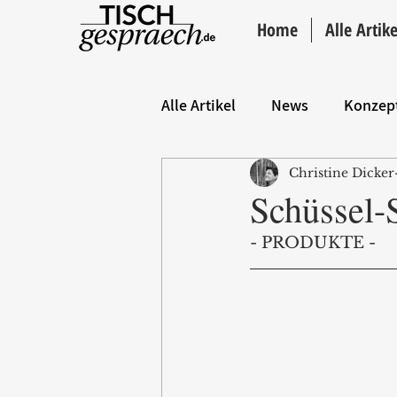
Home
Alle Artike
Alle Artikel
News
Konzep
Christine Dicker
Hintergrund
ANZEIGE
Schüssel-
- PRODUKTE - 