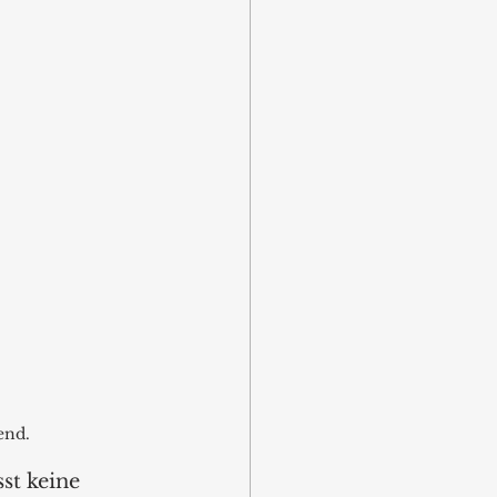
end.
st keine 