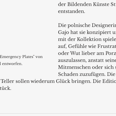
der Bildenden Künste St
entstanden. 
Die polnische Designerin
Gajo hat sie konzipiert u
mit der Kollektion spiel
auf, Gefühle wie Frustra
oder Wut lieber am Porz
 "Emergency Plates" von 
auszulassen, anstatt sein
l entworfen.
Mitmenschen oder sich s
Schaden zuzufügen. Die
Teller sollen wiederum Glück bringen. Die Edition
Stück.