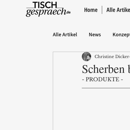
Home
Alle Artike
Alle Artikel
News
Konzep
Christine Dicker
Hintergrund
ANZEIGE
Scherben 
- PRODUKTE -