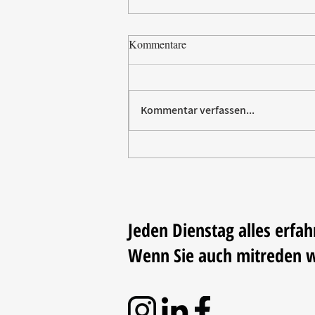
Kommentare
Kommentar verfassen...
Paw Patrol erobert die
Backstube – sichern Sie sich
jetzt Ihre Kollektion!
Jeden Dienstag alles erfah
Wenn Sie auch mitreden 