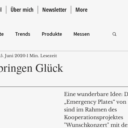
l
Über mich
Newsletter
More
te
Trends
Produkte
Messen
5. Juni 2020
1 Min. Lesezeit
Intro
bringen Glück
Eine wunderbare Idee: D
„Emergency Plates“ von 
sind im Rahmen des 
Kooperationsprojektes 
"Wunschkonzert" mit de